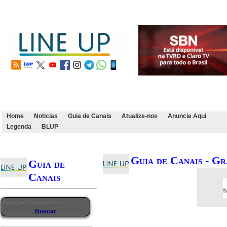
Home
Noticias
Guia de Canais
Atualize-nos
Anuncie Aqui
Legenda
BLUP
Guia de Canais - G
Guia de
Canais