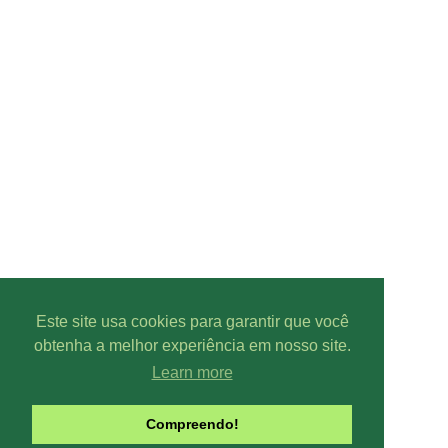
Este site usa cookies para garantir que você
obtenha a melhor experiência em nosso site.
Learn more
Compreendo!