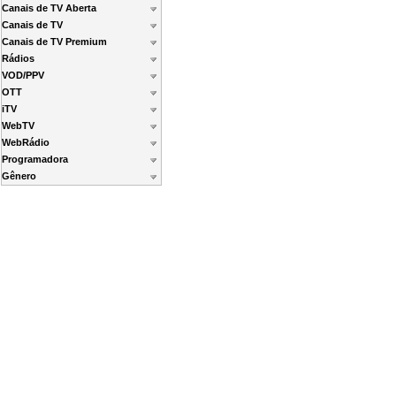
Canais de TV Aberta
Canais de TV
Canais de TV Premium
Rádios
VOD/PPV
OTT
iTV
WebTV
WebRádio
Programadora
Gênero