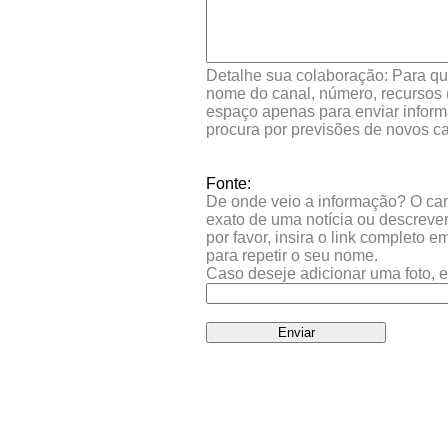
Detalhe sua colaboração: Para que
nome do canal, número, recursos (
espaço apenas para enviar inform
procura por previsões de novos ca
Fonte:
De onde veio a informação? O camp
exato de uma notícia ou descrever
por favor, insira o link completo 
para repetir o seu nome.
Caso deseje adicionar uma foto, e