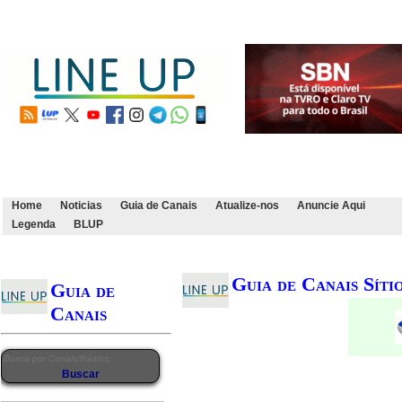
Home
Noticias
Guia de Canais
Atualize-nos
Anuncie Aqui
Legenda
BLUP
Guia de Canais Síti
Guia de
Canais