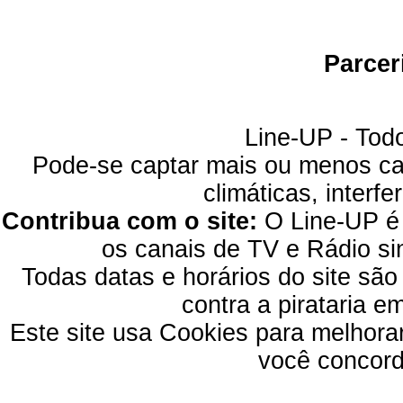
Parcer
Line-UP - Todo
Pode-se captar mais ou menos can
climáticas, interfe
Contribua com o site:
O Line-UP é u
os canais de TV e Rádio si
Todas datas e horários do site são
contra a pirataria 
Este site usa Cookies para melhora
você concord