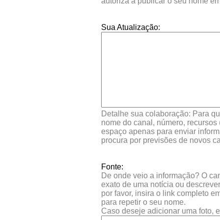
autoriza a publicar o seu nome e
Sua Atualização:
Detalhe sua colaboração: Para que
nome do canal, número, recursos (
espaço apenas para enviar inform
procura por previsões de novos ca
Fonte:
De onde veio a informação? O camp
exato de uma notícia ou descrever
por favor, insira o link completo 
para repetir o seu nome.
Caso deseje adicionar uma foto, e