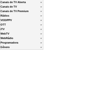
Canais de TV Aberta
Canais de TV
Canais de TV Premium
Rádios
VOD/PPV
OTT
iTV
WebTV
WebRádio
Programadora
Gênero