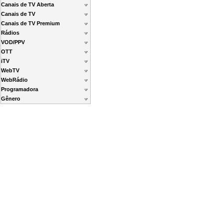
Canais de TV Aberta
Canais de TV
Canais de TV Premium
Rádios
VOD/PPV
OTT
iTV
WebTV
WebRádio
Programadora
Gênero