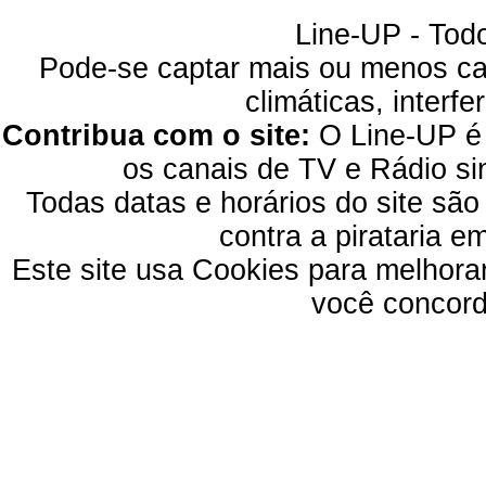
Line-UP - Todo
Pode-se captar mais ou menos can
climáticas, interfe
Contribua com o site:
O Line-UP é u
os canais de TV e Rádio si
Todas datas e horários do site são
contra a pirataria 
Este site usa Cookies para melhora
você concord