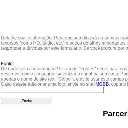
Detalhe sua colaboração: Para que sua dica vá ao ar mais rápi
recursos (como HD, áudio, etc.) e outros detalhes importantes
responder a dúvidas por este formulário. Se você procura por 
Fonte:
De onde veio a informação? O campo "Fontes" serve para nos aju
descrever como conseguiu sintonizar o canal na sua casa. Para 
apenas o nome do site (ex: "Globo"), e evite usar este campo p
Caso deseje adicionar uma foto, envie no site
IMGBB
, copie o
Parcer