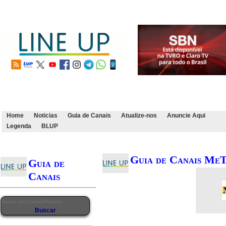
Home
Noticias
Guia de Canais
Atualize-nos
Anuncie Aqui
Legenda
BLUP
Guia de Canais Me
Guia de
Canais