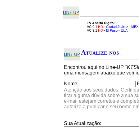
TV Aberta Digital
VC 9.1
HD
-
Ciudad Juárez - MEX
VC 9.1
HD
-
El Paso - EUA
Atualize-nos
Encontrou aqui no Line-UP
"KTS
uma mensagem abaixo que verific
Nome:
Atenção aos seus dados: Certifiqu
tirar alguma dúvida sobre a sua 
e-mail estejam corretos e comple
autoriza a publicar o seu nome e
Sua Atualização: