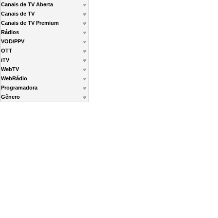
Canais de TV Aberta
Canais de TV
Canais de TV Premium
Rádios
VOD/PPV
OTT
iTV
WebTV
WebRádio
Programadora
Gênero