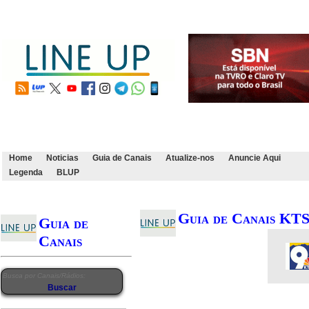
Home
Noticias
Guia de Canais
Atualize-nos
Anuncie Aqui
Legenda
BLUP
Guia de Canais K
Guia de
Canais