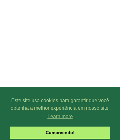
Este site usa cookies para garantir que você
obtenha a melhor experiência em nosso site.
Learn more
Compreendo!