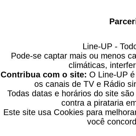
Parcer
Line-UP - Todo
Pode-se captar mais ou menos can
climáticas, interfe
Contribua com o site:
O Line-UP é u
os canais de TV e Rádio si
Todas datas e horários do site são
contra a pirataria 
Este site usa Cookies para melhora
você concord