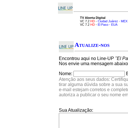
TV Aberta Digital
VC 7.2
HD
-
Ciudad Juárez - MEX
VC 7.2
HD
-
El Paso - EUA
Atualize-nos
Encontrou aqui no Line-UP
"El P
Nos envie uma mensagem abaixo q
Nome:
Atenção aos seus dados: Certifiqu
tirar alguma dúvida sobre a sua 
e-mail estejam corretos e comple
autoriza a publicar o seu nome e
Sua Atualização: