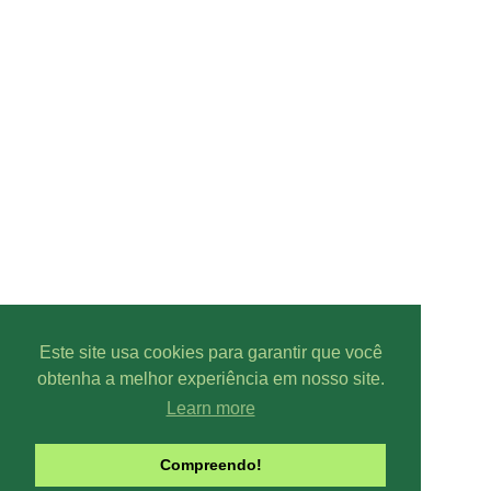
Este site usa cookies para garantir que você
obtenha a melhor experiência em nosso site.
Learn more
Compreendo!