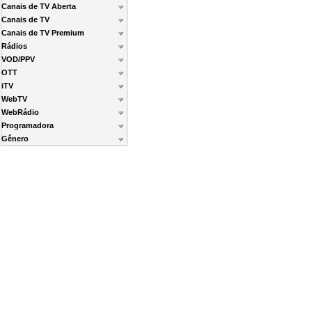
Canais de TV Aberta
Canais de TV
Canais de TV Premium
Rádios
VOD/PPV
OTT
iTV
WebTV
WebRádio
Programadora
Gênero