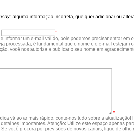
medy"
alguma informação incorreta, que quer adicionar ou alt
*
e informar um e-mail válido, pois podemos precisar entrar em c
eja processada, é fundamental que o nome e o e-mail estejam 
ção, você nos autoriza a publicar o seu nome em agradeciment
*
ica vá ao ar mais rápido, conte-nos tudo sobre a atualização!
s detalhes importantes. Atenção: Utilize este espaço apenas p
. Se você procura por previsões de novos canais, fique de olho