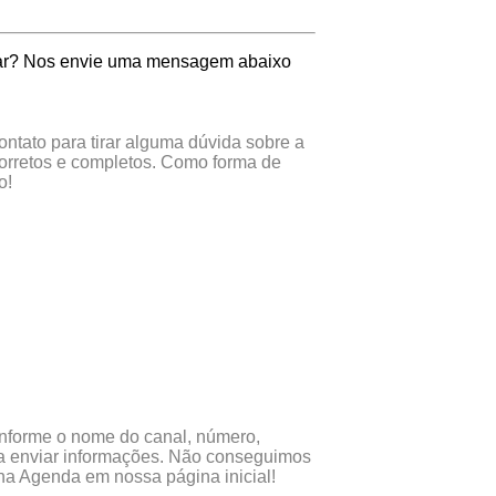
erar? Nos envie uma mensagem abaixo
ontato para tirar alguma dúvida sobre a
corretos e completos. Como forma de
o!
 Informe o nome do canal, número,
ara enviar informações. Não conseguimos
 na Agenda em nossa página inicial!