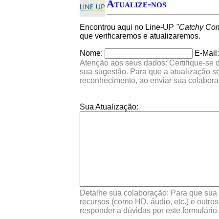
Atualize-nos
Encontrou aqui no Line-UP
"Catchy Co
que verificaremos e atualizaremos.
Nome:
E-Mail:
Atenção aos seus dados: Certifique-se d
sua sugestão. Para que a atualização s
reconhecimento, ao enviar sua colabora
Sua Atualização:
Detalhe sua colaboração: Para que sua d
recursos (como HD, áudio, etc.) e outro
responder a dúvidas por este formulário