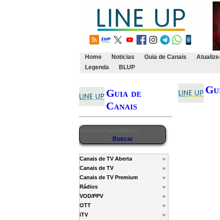
Home
Noticias
Guia de Canais
Atualize
Legenda
BLUP
Gu
Guia de
Canais
Canais de TV Aberta
Canais de TV
Canais de TV Premium
Rádios
VOD/PPV
OTT
iTV