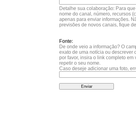
Detalhe sua colaboração: Para que s
nome do canal, número, recursos (co
apenas para enviar informações. Nã
previsões de novos canais, fique d
Fonte:
De onde veio a informação? O campo 
exato de uma notícia ou descrever 
por favor, insira o link completo e
repetir o seu nome.
Caso deseje adicionar uma foto, en