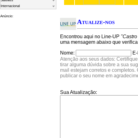
Satelites
Internacional
Anúncio:
Atualize-nos
Encontrou aqui no Line-UP
"Castro
uma mensagem abaixo que verifica
Nome:
E-
Atenção aos seus dados: Certifique
tirar alguma dúvida sobre a sua su
mail estejam corretos e completos.
publicar o seu nome em agradecim
Sua Atualização: