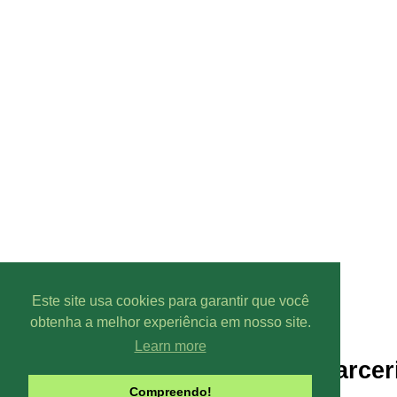
Este site usa cookies para garantir que você
obtenha a melhor experiência em nosso site.
Learn more
Parcer
Compreendo!