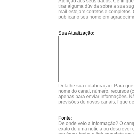
Atenção aos seus dados: Certifique
tirar alguma dúvida sobre a sua su
mail estejam corretos e completos.
publicar o seu nome em agradecim
Sua Atualização:
Detalhe sua colaboração: Para que s
nome do canal, número, recursos (co
apenas para enviar informações. Nã
previsões de novos canais, fique d
Fonte:
De onde veio a informação? O campo 
exato de uma notícia ou descrever 