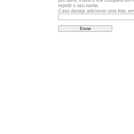
por favor, insira o link completo e
repetir o seu nome.
Caso deseje adicionar uma foto, en