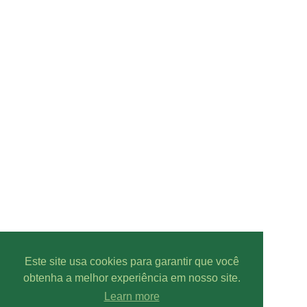
Este site usa cookies para garantir que você
obtenha a melhor experiência em nosso site.
Learn more