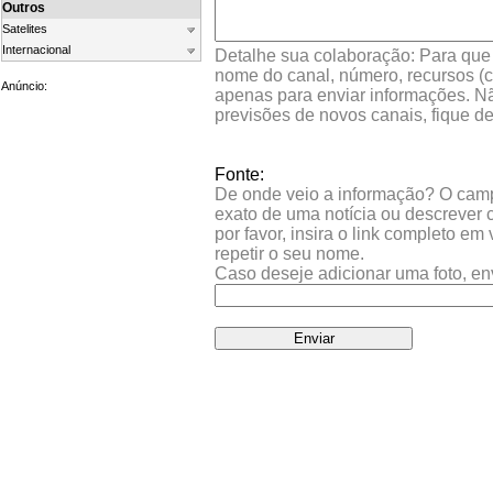
Outros
Satelites
Internacional
Detalhe sua colaboração: Para que s
nome do canal, número, recursos (co
Anúncio:
apenas para enviar informações. Nã
previsões de novos canais, fique d
Fonte:
De onde veio a informação? O campo 
exato de uma notícia ou descrever 
por favor, insira o link completo e
repetir o seu nome.
Caso deseje adicionar uma foto, en