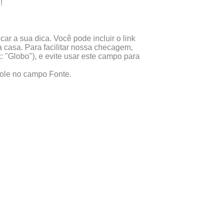
!
ar a sua dica. Você pode incluir o link
 casa. Para facilitar nossa checagem,
x: "Globo"), e evite usar este campo para
 cole no campo Fonte.