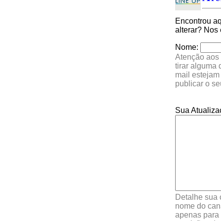
Encontrou a
alterar? Nos
Nome:
Atenção aos 
tirar alguma
mail estejam
publicar o s
Sua Atualiza
Detalhe sua 
nome do cana
apenas para 