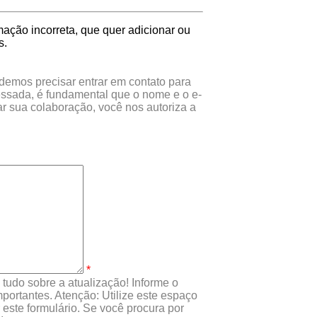
ação incorreta, que quer adicionar ou
s.
odemos precisar entrar em contato para
essada, é fundamental que o nome e o e-
r sua colaboração, você nos autoriza a
*
tudo sobre a atualização! Informe o
portantes. Atenção: Utilize este espaço
este formulário. Se você procura por