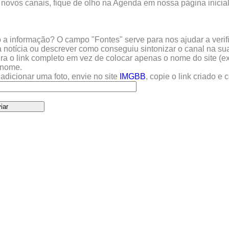
 novos canais, fique de olho na Agenda em nossa página inicial
a informação? O campo "Fontes" serve para nos ajudar a verific
 notícia ou descrever como conseguiu sintonizar o canal na sua
sira o link completo em vez de colocar apenas o nome do site (e
u nome.
adicionar uma foto, envie no site
IMGBB
, copie o link criado e