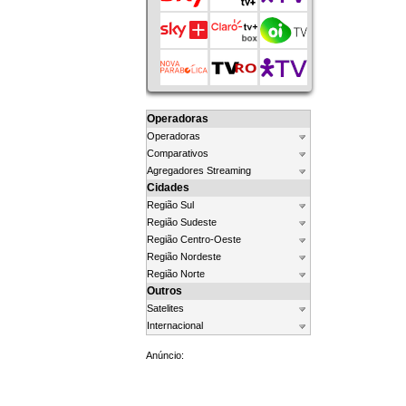
Operadoras
Operadoras
Comparativos
Agregadores Streaming
Cidades
Região Sul
Região Sudeste
Região Centro-Oeste
Região Nordeste
Região Norte
Outros
Satelites
Internacional
Anúncio: