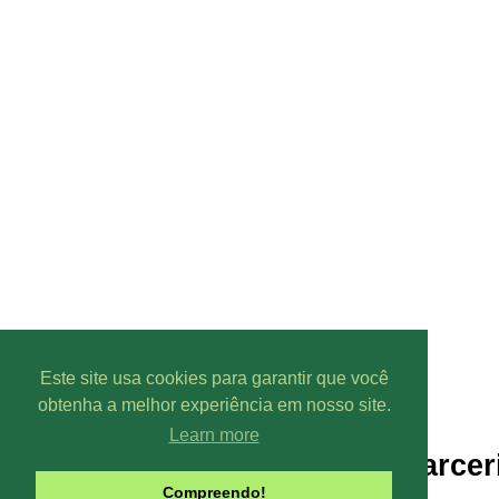
Este site usa cookies para garantir que você
obtenha a melhor experiência em nosso site.
Learn more
Parcer
Compreendo!