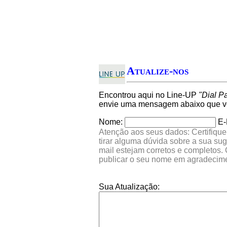
Atualize-nos
Encontrou aqui no Line-UP
"Dial P
envie uma mensagem abaixo que ver
Nome:
E-
Atenção aos seus dados: Certifique
tirar alguma dúvida sobre a sua su
mail estejam corretos e completos.
publicar o seu nome em agradecim
Sua Atualização: