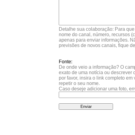
Detalhe sua colaboração: Para que s
nome do canal, número, recursos (co
apenas para enviar informações. Nã
previsões de novos canais, fique d
Fonte:
De onde veio a informação? O campo 
exato de uma notícia ou descrever 
por favor, insira o link completo e
repetir o seu nome.
Caso deseje adicionar uma foto, en