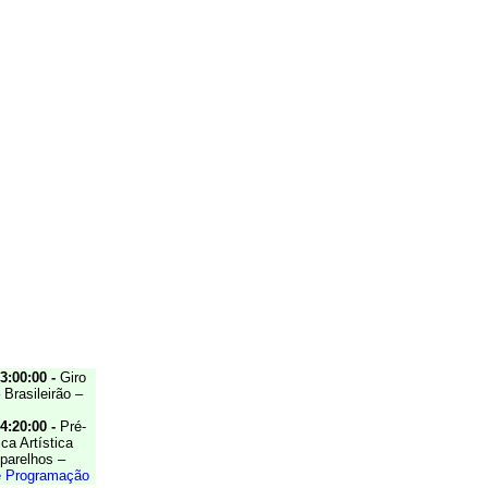
3:00:00 -
Giro
Brasileirão –
4:20:00 -
Pré-
ca Artística
Aparelhos –
e Programação