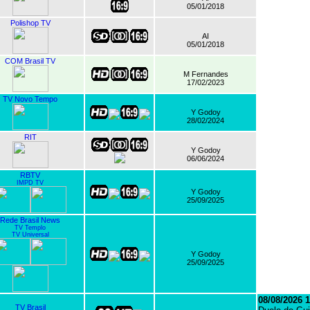
05/01/2018
Polishop TV
AI
05/01/2018
COM Brasil TV
M Fernandes
17/02/2023
TV Novo Tempo
Y Godoy
28/02/2024
RIT
Y Godoy
06/06/2024
RBTV
IMPD TV
Y Godoy
25/09/2025
Rede Brasil News
TV Templo
TV Universal
Y Godoy
25/09/2025
08/08/2026 1
TV Brasil