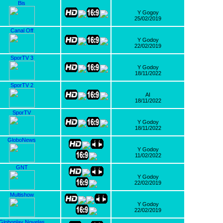
Bis
Y Gogoy
25/02/2019
Canal Off
Y Godoy
22/02/2019
SporTV 3
Y Godoy
18/11/2022
SporTV 2
AI
18/11/2022
SporTV
Y Godoy
18/11/2022
GloboNews
Y Godoy
11/02/2022
GNT
Y Godoy
22/02/2019
Multishow
Y Godoy
22/02/2019
Globoplay Novelas