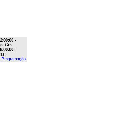
2:00:00 -
nal Gov
8:00:00 -
asil
e Programação