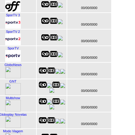
00/00/0000
SporTV 3
00/00/0000
SporTV 2
00/00/0000
SporTV
00/00/0000
GloboNews
00/00/0000
GNT
00/00/0000
Multishow
00/00/0000
Globoplay Novelas
00/00/0000
Modo Viagem