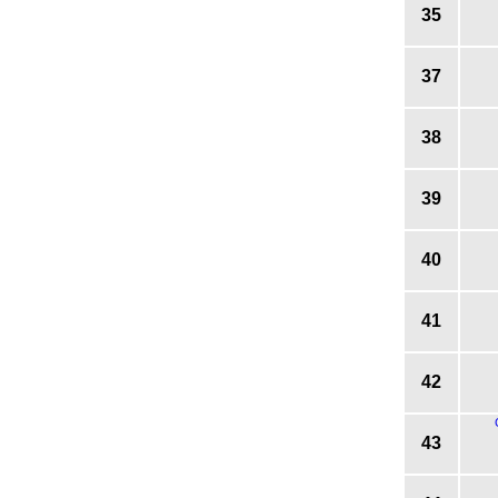
35
37
38
39
40
41
42
43