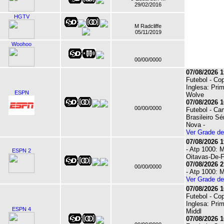
29/02/2016
HGTV
M Radcliffe
05/11/2019
Woohoo
00/00/0000
07/08/2026 1
Futebol - Co
Inglesa: Prim
ESPN
Wolve
07/08/2026 1
00/00/0000
Futebol - C
Brasileiro Sér
Nova -
Ver Grade d
07/08/2026 1
- Atp 1000: M
ESPN 2
Oitavas-De-F
07/08/2026 2
00/00/0000
- Atp 1000: M
Ver Grade d
07/08/2026 1
Futebol - Co
Inglesa: Prim
ESPN 4
Middl
07/08/2026 1