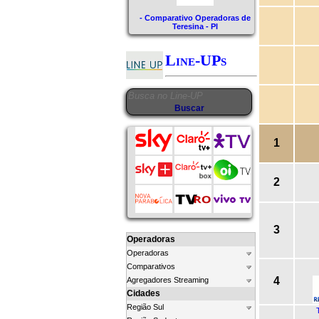
- Comparativo Operadoras de
Teresina - PI
Line-UPs
1
2
3
Operadoras
Operadoras
Comparativos
4
Agregadores Streaming
Cidades
Região Sul