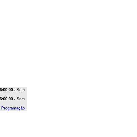
6:00:00 -
Sem
6:00:00 -
Sem
e Programação