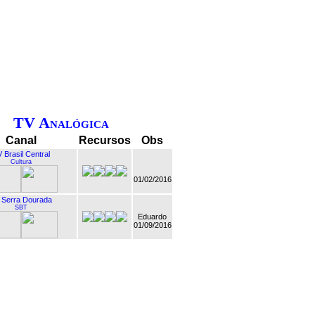
TV Analógica
Canal
Recursos
Obs
 Brasil Central
Cultura
01/02/2016
 Serra Dourada
SBT
Eduardo
01/09/2016