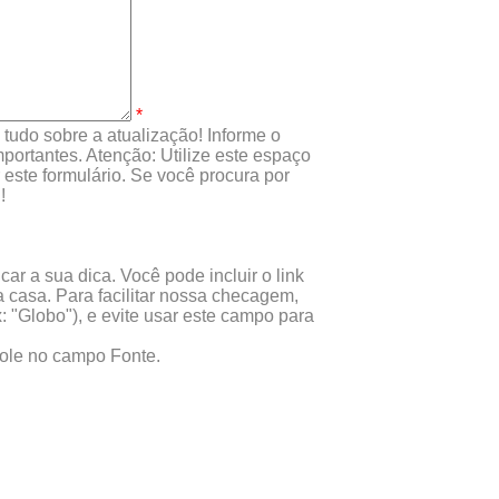
*
tudo sobre a atualização! Informe o
portantes. Atenção: Utilize este espaço
este formulário. Se você procura por
!
ar a sua dica. Você pode incluir o link
 casa. Para facilitar nossa checagem,
x: "Globo"), e evite usar este campo para
 cole no campo Fonte.