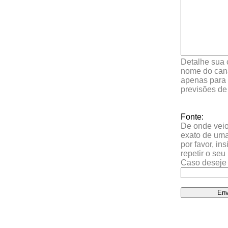
Detalhe sua 
nome do cana
apenas para 
previsões de
Fonte:
De onde veio 
exato de uma
por favor, in
repetir o se
Caso deseje 