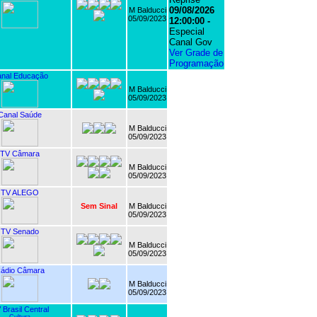
09/08/2026
M Balducci
05/09/2023
12:00:00 -
Especial
Canal Gov
Ver Grade de
Programação
nal Educação
M Balducci
05/09/2023
Canal Saúde
M Balducci
05/09/2023
TV Câmara
M Balducci
05/09/2023
TV ALEGO
Sem Sinal
M Balducci
05/09/2023
TV Senado
M Balducci
05/09/2023
ádio Câmara
M Balducci
05/09/2023
 Brasil Central