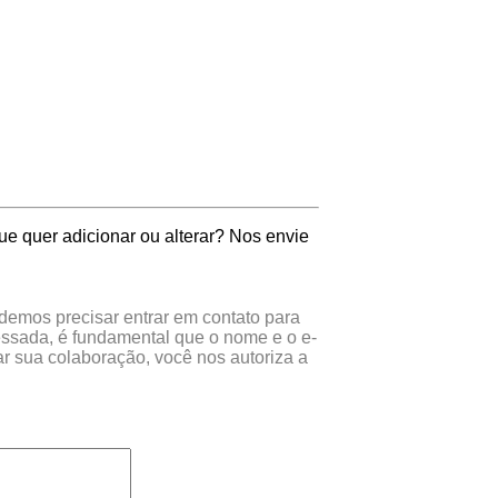
ue quer adicionar ou alterar? Nos envie
odemos precisar entrar em contato para
essada, é fundamental que o nome e o e-
r sua colaboração, você nos autoriza a