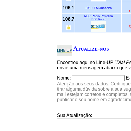
106.1
106.1 FM Juazeiro
C
RBC Rádio Petrolina
106.7
RBC Rádio
C
Atualize-nos
Encontrou aqui no Line-UP
"Dial Pe
envie uma mensagem abaixo que ver
Nome:
E-
Atenção aos seus dados: Certifique
tirar alguma dúvida sobre a sua su
mail estejam corretos e completos.
publicar o seu nome em agradecim
Sua Atualização: