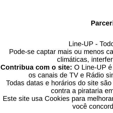
Parcer
Line-UP - Todo
Pode-se captar mais ou menos can
climáticas, interfe
Contribua com o site:
O Line-UP é u
os canais de TV e Rádio si
Todas datas e horários do site são
contra a pirataria 
Este site usa Cookies para melhora
você concord