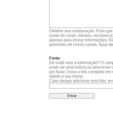
Detalhe sua colaboração: Para que s
nome do canal, número, recursos (co
apenas para enviar informações. Nã
previsões de novos canais, fique d
Fonte:
De onde veio a informação? O campo 
exato de uma notícia ou descrever 
por favor, insira o link completo e
repetir o seu nome.
Caso deseje adicionar uma foto, en