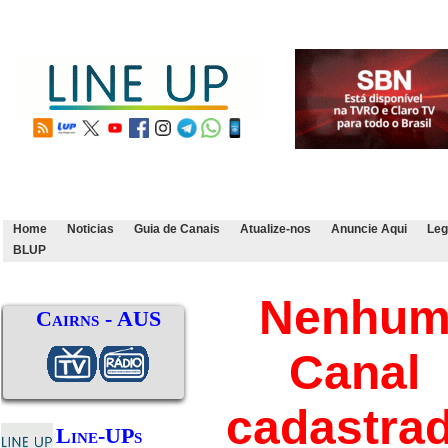
Home
Noticias
Guia de Canais
Atualize-nos
Anuncie Aqui
Leg
BLUP
Nenhu
Cairns - AUS
Canal
cadastra
Line-UPs