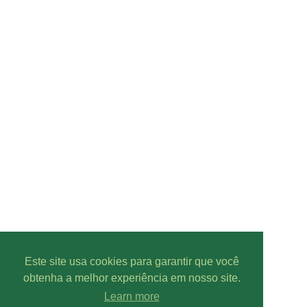
Este site usa cookies para garantir que você
obtenha a melhor experiência em nosso site.
Learn more