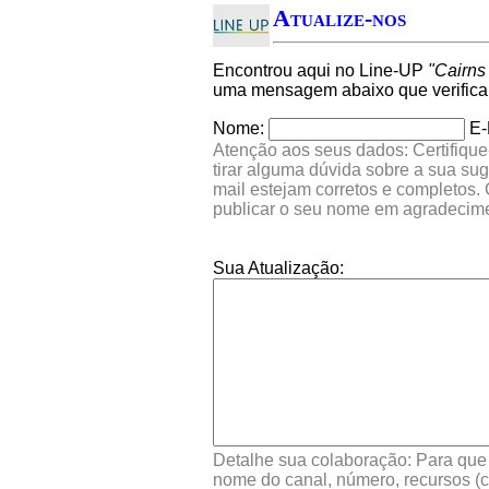
Atualize-nos
Encontrou aqui no Line-UP
"Cairns
uma mensagem abaixo que verifica
Nome:
E-
Atenção aos seus dados: Certifique
tirar alguma dúvida sobre a sua su
mail estejam corretos e completos.
publicar o seu nome em agradecim
Sua Atualização:
Detalhe sua colaboração: Para que s
nome do canal, número, recursos (co