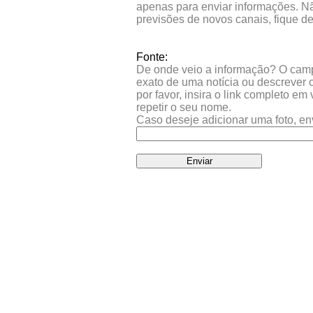
apenas para enviar informações. Nã
previsões de novos canais, fique d
Fonte:
De onde veio a informação? O campo 
exato de uma notícia ou descrever 
por favor, insira o link completo e
repetir o seu nome.
Caso deseje adicionar uma foto, en