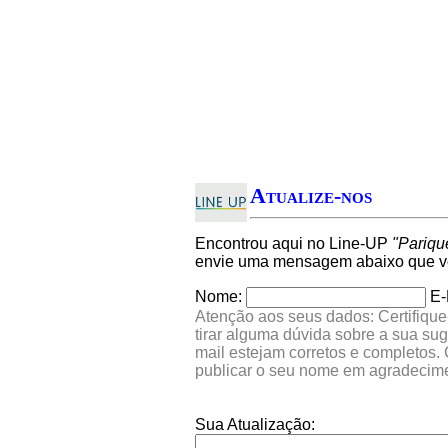
Atualize-nos
Encontrou aqui no Line-UP
"Pariqu
envie uma mensagem abaixo que ver
Nome:
E-
Atenção aos seus dados: Certifique
tirar alguma dúvida sobre a sua su
mail estejam corretos e completos.
publicar o seu nome em agradecim
Sua Atualização: