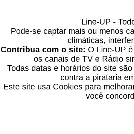
Line-UP - Todo
Pode-se captar mais ou menos can
climáticas, interfe
Contribua com o site:
O Line-UP é u
os canais de TV e Rádio si
Todas datas e horários do site são
contra a pirataria 
Este site usa Cookies para melhora
você concord