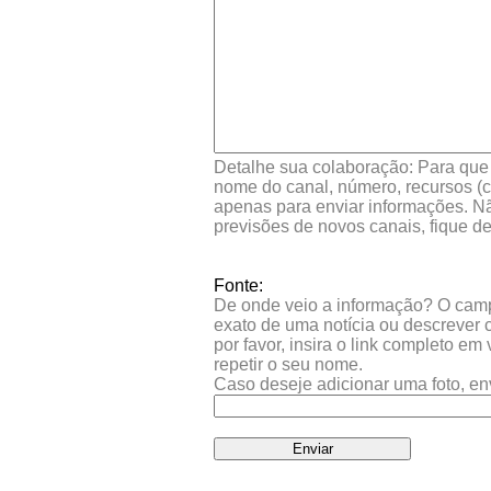
Detalhe sua colaboração: Para que s
nome do canal, número, recursos (co
apenas para enviar informações. Nã
previsões de novos canais, fique d
Fonte:
De onde veio a informação? O campo 
exato de uma notícia ou descrever 
por favor, insira o link completo e
repetir o seu nome.
Caso deseje adicionar uma foto, en