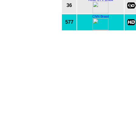
36
CNN Brasil
577