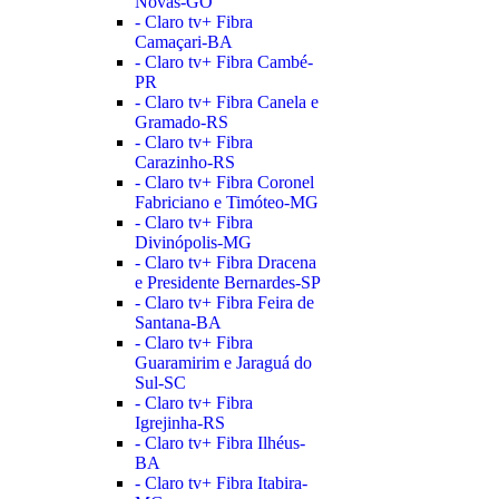
Novas-GO
- Claro tv+ Fibra
Camaçari-BA
- Claro tv+ Fibra Cambé-
PR
- Claro tv+ Fibra Canela e
Gramado-RS
- Claro tv+ Fibra
Carazinho-RS
- Claro tv+ Fibra Coronel
Fabriciano e Timóteo-MG
- Claro tv+ Fibra
Divinópolis-MG
- Claro tv+ Fibra Dracena
e Presidente Bernardes-SP
- Claro tv+ Fibra Feira de
Santana-BA
- Claro tv+ Fibra
Guaramirim e Jaraguá do
Sul-SC
- Claro tv+ Fibra
Igrejinha-RS
- Claro tv+ Fibra Ilhéus-
BA
- Claro tv+ Fibra Itabira-