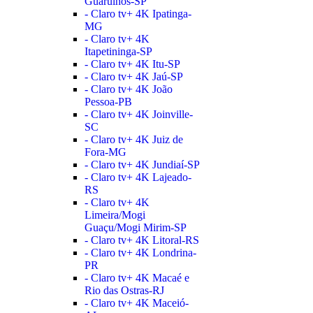
Guarulhos-SP
- Claro tv+ 4K Ipatinga-
MG
- Claro tv+ 4K
Itapetininga-SP
- Claro tv+ 4K Itu-SP
- Claro tv+ 4K Jaú-SP
- Claro tv+ 4K João
Pessoa-PB
- Claro tv+ 4K Joinville-
SC
- Claro tv+ 4K Juiz de
Fora-MG
- Claro tv+ 4K Jundiaí-SP
- Claro tv+ 4K Lajeado-
RS
- Claro tv+ 4K
Limeira/Mogi
Guaçu/Mogi Mirim-SP
- Claro tv+ 4K Litoral-RS
- Claro tv+ 4K Londrina-
PR
- Claro tv+ 4K Macaé e
Rio das Ostras-RJ
- Claro tv+ 4K Maceió-