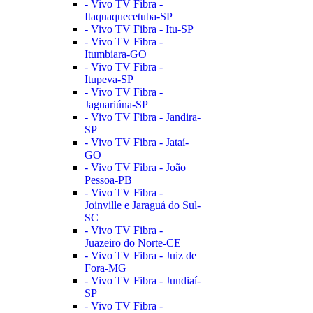
- Vivo TV Fibra -
Itaquaquecetuba-SP
- Vivo TV Fibra - Itu-SP
- Vivo TV Fibra -
Itumbiara-GO
- Vivo TV Fibra -
Itupeva-SP
- Vivo TV Fibra -
Jaguariúna-SP
- Vivo TV Fibra - Jandira-
SP
- Vivo TV Fibra - Jataí-
GO
- Vivo TV Fibra - João
Pessoa-PB
- Vivo TV Fibra -
Joinville e Jaraguá do Sul-
SC
- Vivo TV Fibra -
Juazeiro do Norte-CE
- Vivo TV Fibra - Juiz de
Fora-MG
- Vivo TV Fibra - Jundiaí-
SP
- Vivo TV Fibra -