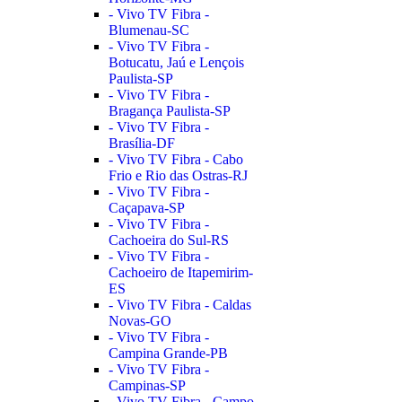
- Vivo TV Fibra -
Blumenau-SC
- Vivo TV Fibra -
Botucatu, Jaú e Lençois
Paulista-SP
- Vivo TV Fibra -
Bragança Paulista-SP
- Vivo TV Fibra -
Brasília-DF
- Vivo TV Fibra - Cabo
Frio e Rio das Ostras-RJ
- Vivo TV Fibra -
Caçapava-SP
- Vivo TV Fibra -
Cachoeira do Sul-RS
- Vivo TV Fibra -
Cachoeiro de Itapemirim-
ES
- Vivo TV Fibra - Caldas
Novas-GO
- Vivo TV Fibra -
Campina Grande-PB
- Vivo TV Fibra -
Campinas-SP
- Vivo TV Fibra - Campo