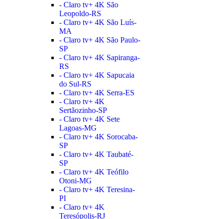
- Claro tv+ 4K São
Leopoldo-RS
- Claro tv+ 4K São Luís-
MA
- Claro tv+ 4K São Paulo-
SP
- Claro tv+ 4K Sapiranga-
RS
- Claro tv+ 4K Sapucaia
do Sul-RS
- Claro tv+ 4K Serra-ES
- Claro tv+ 4K
Sertãozinho-SP
- Claro tv+ 4K Sete
Lagoas-MG
- Claro tv+ 4K Sorocaba-
SP
- Claro tv+ 4K Taubaté-
SP
- Claro tv+ 4K Teófilo
Otoni-MG
- Claro tv+ 4K Teresina-
PI
- Claro tv+ 4K
Teresópolis-RJ