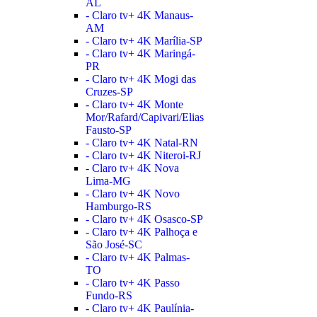
AL
- Claro tv+ 4K Manaus-
AM
- Claro tv+ 4K Marília-SP
- Claro tv+ 4K Maringá-
PR
- Claro tv+ 4K Mogi das
Cruzes-SP
- Claro tv+ 4K Monte
Mor/Rafard/Capivari/Elias
Fausto-SP
- Claro tv+ 4K Natal-RN
- Claro tv+ 4K Niteroi-RJ
- Claro tv+ 4K Nova
Lima-MG
- Claro tv+ 4K Novo
Hamburgo-RS
- Claro tv+ 4K Osasco-SP
- Claro tv+ 4K Palhoça e
São José-SC
- Claro tv+ 4K Palmas-
TO
- Claro tv+ 4K Passo
Fundo-RS
- Claro tv+ 4K Paulínia-