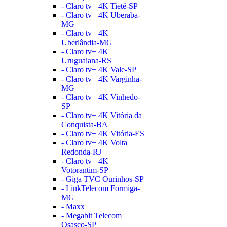
- Claro tv+ 4K Tietê-SP
- Claro tv+ 4K Uberaba-
MG
- Claro tv+ 4K
Uberlândia-MG
- Claro tv+ 4K
Uruguaiana-RS
- Claro tv+ 4K Vale-SP
- Claro tv+ 4K Varginha-
MG
- Claro tv+ 4K Vinhedo-
SP
- Claro tv+ 4K Vitória da
Conquista-BA
- Claro tv+ 4K Vitória-ES
- Claro tv+ 4K Volta
Redonda-RJ
- Claro tv+ 4K
Votorantim-SP
- Giga TVC Ourinhos-SP
- LinkTelecom Formiga-
MG
- Maxx
- Megabit Telecom
Osasco-SP