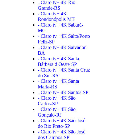
- Claro tv+ 4K Rio
Grande-RS
- Claro tv+ 4K
Rondonópolis-MT
- Claro tv+ 4K Sabará-
MG
- Claro tv+ 4K Salto/Porto
Feliz-SP
- Claro tv+ 4K Salvador-
BA
- Claro tv+ 4K Santa
Bárbara d Oeste-SP
- Claro tv+ 4K Santa Cruz
do Sul-RS
- Claro tv+ 4K Santa
Maria-RS
- Claro tv+ 4K Santos-SP
- Claro tv+ 4K São
Carlos-SP
- Claro tv+ 4K São
Gonçalo-RJ
- Claro tv+ 4K São José
do Rio Preto-SP
- Claro tv+ 4K São José
dos Campos-SP