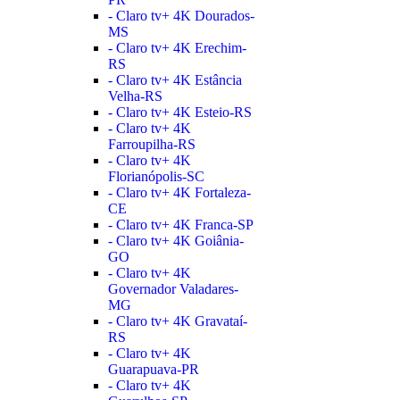
- Claro tv+ 4K Dourados-
MS
- Claro tv+ 4K Erechim-
RS
- Claro tv+ 4K Estância
Velha-RS
- Claro tv+ 4K Esteio-RS
- Claro tv+ 4K
Farroupilha-RS
- Claro tv+ 4K
Florianópolis-SC
- Claro tv+ 4K Fortaleza-
CE
- Claro tv+ 4K Franca-SP
- Claro tv+ 4K Goiânia-
GO
- Claro tv+ 4K
Governador Valadares-
MG
- Claro tv+ 4K Gravataí-
RS
- Claro tv+ 4K
Guarapuava-PR
- Claro tv+ 4K