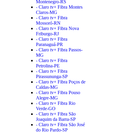
Montenegro-RS
- Claro tv+ Fibra Montes
Claros-MG
- Claro tv+ Fibra
Mossoró-RN
- Claro tv+ Fibra Nova
Friburgo-RJ
- Claro tv+ Fibra
Paranaguá-PR
- Claro tv+ Fibra Passos-
MG
- Claro tv+ Fibra
Petrolina-PE
- Claro tv+ Fibra
Pirassununga-SP
- Claro tv+ Fibra Poços de
Caldas-MG
- Claro tv+ Fibra Pouso
Alegre-MG
- Claro tv+ Fibra Rio
Verde-GO
- Claro tv+ Fibra São
Joaquim da Barra-SP
- Claro tv+ Fibra São José
do Rio Pardo-SP