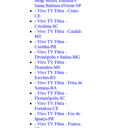
Mogi Mirim, Paulínia e
Santa Bárbara d'Oeste-SP
- Vivo TV Fibra - Crato-
CE
- Vivo TV Fibra -
Criciúma-SC
- Vivo TV Fibra - Cuiabá-
MT
- Vivo TV Fibra -
Curitiba-PR
- Vivo TV Fibra -
Divinópolis e Itaúna-MG
- Vivo TV Fibra -
Dourados-MS
- Vivo TV Fibra -
Erechm-RS
- Vivo TV Fibra - Feira de
Santana-BA
- Vivo TV Fibra -
Florianópolis-SC
- Vivo TV Fibra -
Fortaleza-CE
- Vivo TV Fibra - Foz do
Iguaçu-PR
- Vivo TV Fibra - Franca-