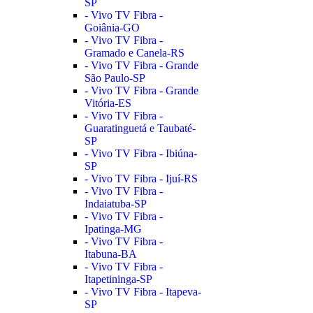
SP
- Vivo TV Fibra -
Goiânia-GO
- Vivo TV Fibra -
Gramado e Canela-RS
- Vivo TV Fibra - Grande
São Paulo-SP
- Vivo TV Fibra - Grande
Vitória-ES
- Vivo TV Fibra -
Guaratinguetá e Taubaté-
SP
- Vivo TV Fibra - Ibiúna-
SP
- Vivo TV Fibra - Ijuí-RS
- Vivo TV Fibra -
Indaiatuba-SP
- Vivo TV Fibra -
Ipatinga-MG
- Vivo TV Fibra -
Itabuna-BA
- Vivo TV Fibra -
Itapetininga-SP
- Vivo TV Fibra - Itapeva-
SP