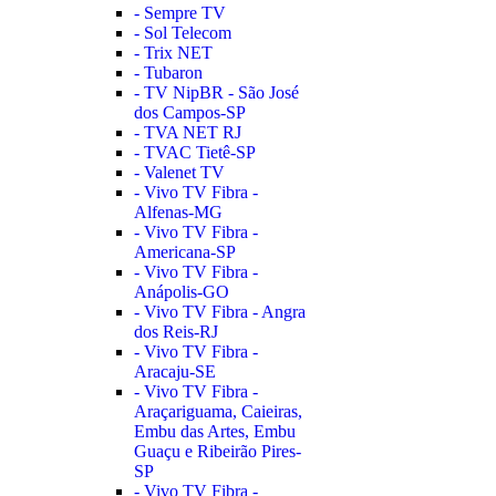
- Sempre TV
- Sol Telecom
- Trix NET
- Tubaron
- TV NipBR - São José
dos Campos-SP
- TVA NET RJ
- TVAC Tietê-SP
- Valenet TV
- Vivo TV Fibra -
Alfenas-MG
- Vivo TV Fibra -
Americana-SP
- Vivo TV Fibra -
Anápolis-GO
- Vivo TV Fibra - Angra
dos Reis-RJ
- Vivo TV Fibra -
Aracaju-SE
- Vivo TV Fibra -
Araçariguama, Caieiras,
Embu das Artes, Embu
Guaçu e Ribeirão Pires-
SP
- Vivo TV Fibra -