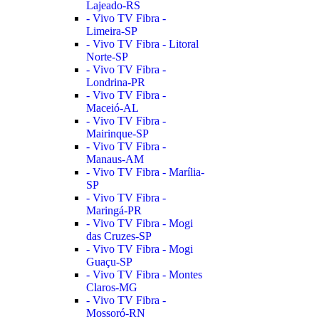
Lajeado-RS
- Vivo TV Fibra -
Limeira-SP
- Vivo TV Fibra - Litoral
Norte-SP
- Vivo TV Fibra -
Londrina-PR
- Vivo TV Fibra -
Maceió-AL
- Vivo TV Fibra -
Mairinque-SP
- Vivo TV Fibra -
Manaus-AM
- Vivo TV Fibra - Marília-
SP
- Vivo TV Fibra -
Maringá-PR
- Vivo TV Fibra - Mogi
das Cruzes-SP
- Vivo TV Fibra - Mogi
Guaçu-SP
- Vivo TV Fibra - Montes
Claros-MG
- Vivo TV Fibra -
Mossoró-RN