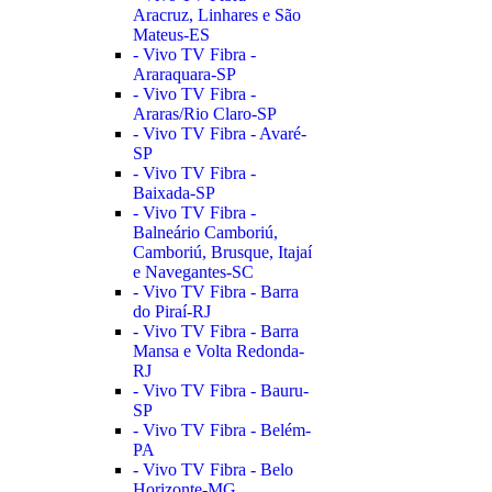
Aracruz, Linhares e São
Mateus-ES
- Vivo TV Fibra -
Araraquara-SP
- Vivo TV Fibra -
Araras/Rio Claro-SP
- Vivo TV Fibra - Avaré-
SP
- Vivo TV Fibra -
Baixada-SP
- Vivo TV Fibra -
Balneário Camboriú,
Camboriú, Brusque, Itajaí
e Navegantes-SC
- Vivo TV Fibra - Barra
do Piraí-RJ
- Vivo TV Fibra - Barra
Mansa e Volta Redonda-
RJ
- Vivo TV Fibra - Bauru-
SP
- Vivo TV Fibra - Belém-
PA
- Vivo TV Fibra - Belo
Horizonte-MG