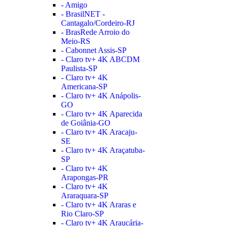
- Amigo
- BrasilNET -
Cantagalo/Cordeiro-RJ
- BrasRede Arroio do
Meio-RS
- Cabonnet Assis-SP
- Claro tv+ 4K ABCDM
Paulista-SP
- Claro tv+ 4K
Americana-SP
- Claro tv+ 4K Anápolis-
GO
- Claro tv+ 4K Aparecida
de Goiânia-GO
- Claro tv+ 4K Aracaju-
SE
- Claro tv+ 4K Araçatuba-
SP
- Claro tv+ 4K
Arapongas-PR
- Claro tv+ 4K
Araraquara-SP
- Claro tv+ 4K Araras e
Rio Claro-SP
- Claro tv+ 4K Araucária-