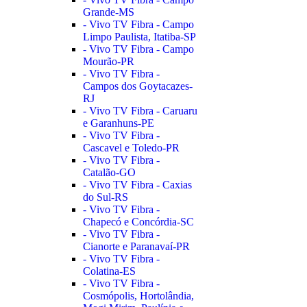
Grande-MS
- Vivo TV Fibra - Campo
Limpo Paulista, Itatiba-SP
- Vivo TV Fibra - Campo
Mourão-PR
- Vivo TV Fibra -
Campos dos Goytacazes-
RJ
- Vivo TV Fibra - Caruaru
e Garanhuns-PE
- Vivo TV Fibra -
Cascavel e Toledo-PR
- Vivo TV Fibra -
Catalão-GO
- Vivo TV Fibra - Caxias
do Sul-RS
- Vivo TV Fibra -
Chapecó e Concórdia-SC
- Vivo TV Fibra -
Cianorte e Paranavaí-PR
- Vivo TV Fibra -
Colatina-ES
- Vivo TV Fibra -
Cosmópolis, Hortolândia,