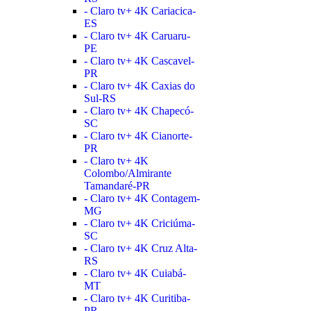
- Claro tv+ 4K Cariacica-
ES
- Claro tv+ 4K Caruaru-
PE
- Claro tv+ 4K Cascavel-
PR
- Claro tv+ 4K Caxias do
Sul-RS
- Claro tv+ 4K Chapecó-
SC
- Claro tv+ 4K Cianorte-
PR
- Claro tv+ 4K
Colombo/Almirante
Tamandaré-PR
- Claro tv+ 4K Contagem-
MG
- Claro tv+ 4K Criciúma-
SC
- Claro tv+ 4K Cruz Alta-
RS
- Claro tv+ 4K Cuiabá-
MT
- Claro tv+ 4K Curitiba-
PR