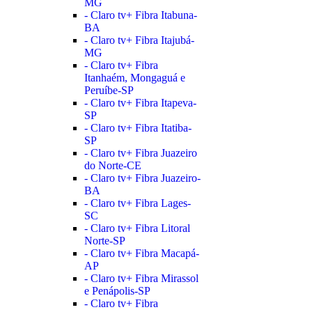
MG
- Claro tv+ Fibra Itabuna-
BA
- Claro tv+ Fibra Itajubá-
MG
- Claro tv+ Fibra
Itanhaém, Mongaguá e
Peruíbe-SP
- Claro tv+ Fibra Itapeva-
SP
- Claro tv+ Fibra Itatiba-
SP
- Claro tv+ Fibra Juazeiro
do Norte-CE
- Claro tv+ Fibra Juazeiro-
BA
- Claro tv+ Fibra Lages-
SC
- Claro tv+ Fibra Litoral
Norte-SP
- Claro tv+ Fibra Macapá-
AP
- Claro tv+ Fibra Mirassol
e Penápolis-SP
- Claro tv+ Fibra