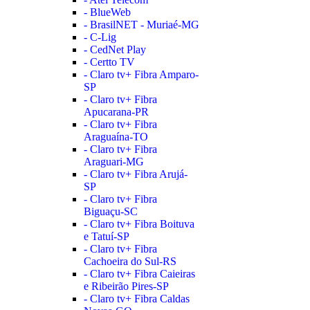
- BlueWeb
- BrasilNET - Muriaé-MG
- C-Lig
- CedNet Play
- Certto TV
- Claro tv+ Fibra Amparo-
SP
- Claro tv+ Fibra
Apucarana-PR
- Claro tv+ Fibra
Araguaína-TO
- Claro tv+ Fibra
Araguari-MG
- Claro tv+ Fibra Arujá-
SP
- Claro tv+ Fibra
Biguaçu-SC
- Claro tv+ Fibra Boituva
e Tatuí-SP
- Claro tv+ Fibra
Cachoeira do Sul-RS
- Claro tv+ Fibra Caieiras
e Ribeirão Pires-SP
- Claro tv+ Fibra Caldas