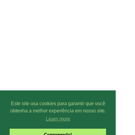
Este site usa cookies para garantir que você
obtenha a melhor experiência em nosso site.
Learn more
Compreendo!