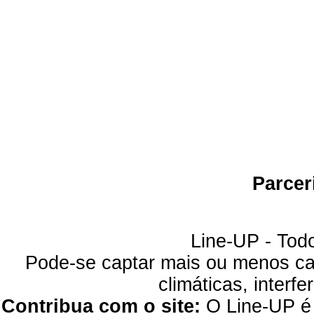
Parcer
Line-UP - Todo
Pode-se captar mais ou menos can
climáticas, interfe
Contribua com o site:
O Line-UP é u