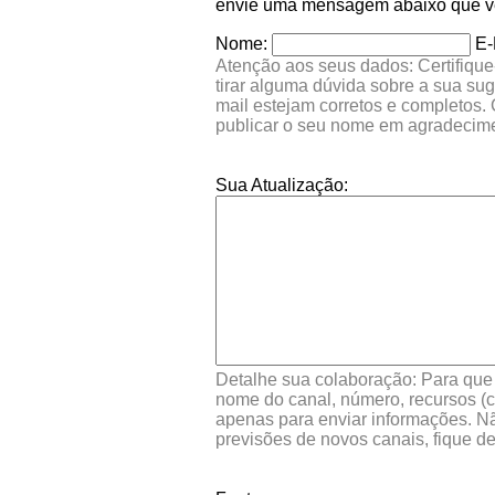
envie uma mensagem abaixo que ver
Nome:
E-
Atenção aos seus dados: Certifique
tirar alguma dúvida sobre a sua su
mail estejam corretos e completos.
publicar o seu nome em agradecim
Sua Atualização:
Detalhe sua colaboração: Para que s
nome do canal, número, recursos (co
apenas para enviar informações. Nã
previsões de novos canais, fique d