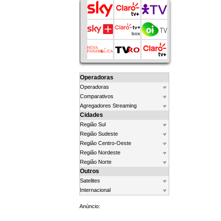
Operadoras
Operadoras
Comparativos
Agregadores Streaming
Cidades
Região Sul
Região Sudeste
Região Centro-Oeste
Região Nordeste
Região Norte
Outros
Satelites
Internacional
Anúncio: