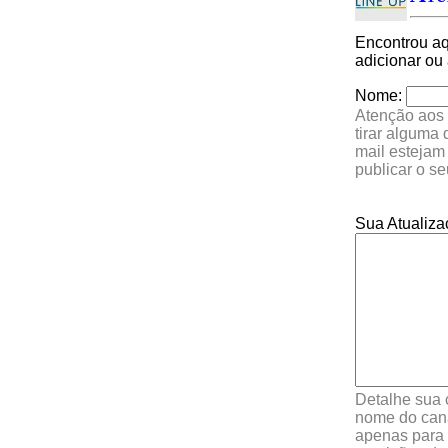
Encontrou a
adicionar ou
Nome:
Atenção aos 
tirar alguma
mail estejam
publicar o s
Sua Atualiza
Detalhe sua 
nome do cana
apenas para 