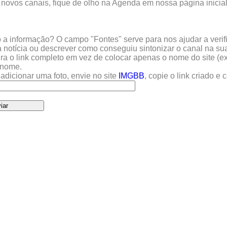
 novos canais, fique de olho na Agenda em nossa página inicial
a informação? O campo "Fontes" serve para nos ajudar a verific
 notícia ou descrever como conseguiu sintonizar o canal na sua
sira o link completo em vez de colocar apenas o nome do site (e
u nome.
adicionar uma foto, envie no site
IMGBB
, copie o link criado e