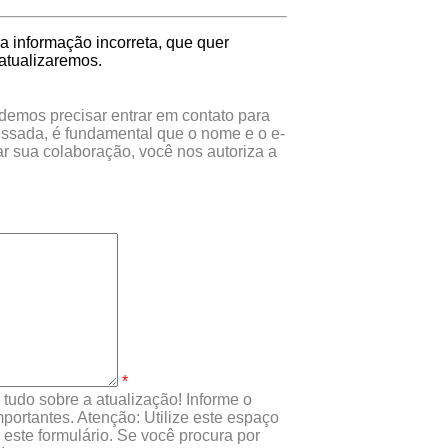
 informação incorreta, que quer
atualizaremos.
odemos precisar entrar em contato para
essada, é fundamental que o nome e o e-
r sua colaboração, você nos autoriza a
*
tudo sobre a atualização! Informe o
portantes. Atenção: Utilize este espaço
este formulário. Se você procura por