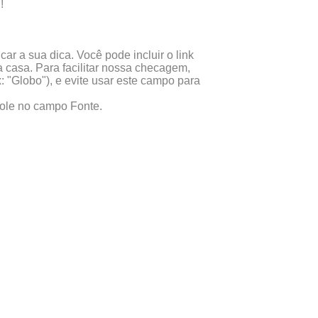
!
ar a sua dica. Você pode incluir o link
 casa. Para facilitar nossa checagem,
x: "Globo"), e evite usar este campo para
 cole no campo Fonte.