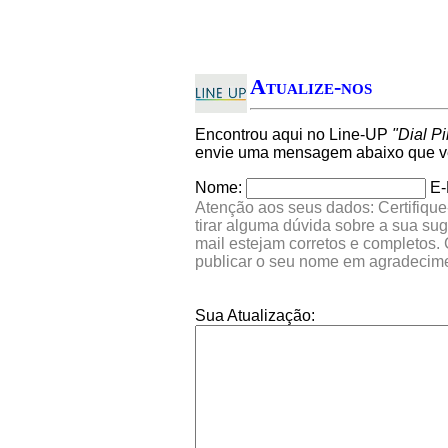
Atualize-nos
Encontrou aqui no Line-UP
"Dial P
envie uma mensagem abaixo que ver
Nome:
E-
Atenção aos seus dados: Certifique
tirar alguma dúvida sobre a sua su
mail estejam corretos e completos.
publicar o seu nome em agradecim
Sua Atualização: