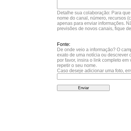
Detalhe sua colaboração: Para que s
nome do canal, número, recursos (co
apenas para enviar informações. Nã
previsões de novos canais, fique d
Fonte:
De onde veio a informação? O campo 
exato de uma notícia ou descrever 
por favor, insira o link completo e
repetir o seu nome.
Caso deseje adicionar uma foto, en