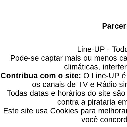
Parcer
Line-UP - Todo
Pode-se captar mais ou menos can
climáticas, interfe
Contribua com o site:
O Line-UP é u
os canais de TV e Rádio si
Todas datas e horários do site são
contra a pirataria 
Este site usa Cookies para melhora
você concord