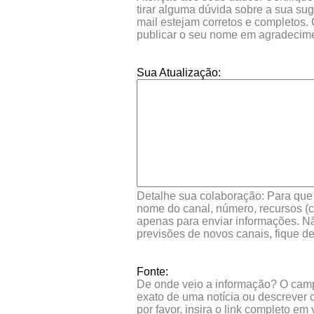
tirar alguma dúvida sobre a sua su
mail estejam corretos e completos.
publicar o seu nome em agradecim
Sua Atualização:
Detalhe sua colaboração: Para que s
nome do canal, número, recursos (co
apenas para enviar informações. Nã
previsões de novos canais, fique d
Fonte:
De onde veio a informação? O campo 
exato de uma notícia ou descrever 
por favor, insira o link completo e