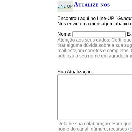
Atualize-nos
Encontrou aqui no Line-UP
"Guaran
Nos envie uma mensagem abaixo qu
Nome:
E-
Atenção aos seus dados: Certifique
tirar alguma dúvida sobre a sua su
mail estejam corretos e completos.
publicar o seu nome em agradecim
Sua Atualização:
Detalhe sua colaboração: Para que s
nome do canal, número, recursos (co