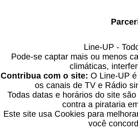
Parcer
Line-UP - Todo
Pode-se captar mais ou menos can
climáticas, interfe
Contribua com o site:
O Line-UP é u
os canais de TV e Rádio si
Todas datas e horários do site são
contra a pirataria 
Este site usa Cookies para melhora
você concord