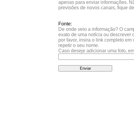
apenas para enviar informações. Nã
previsões de novos canais, fique d
Fonte:
De onde veio a informação? O campo 
exato de uma notícia ou descrever 
por favor, insira o link completo e
repetir o seu nome.
Caso deseje adicionar uma foto, en