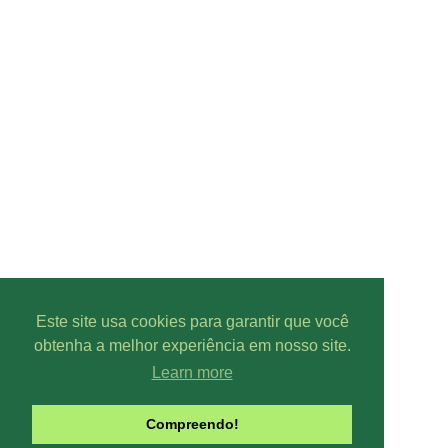
Este site usa cookies para garantir que você
obtenha a melhor experiência em nosso site.
Learn more
Compreendo!