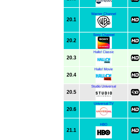
Warner Channel
20.1
Sony Channel
20.2
Hallo! Classic
20.3
Hallo! Movie
20.4
Studio Universal
20.5
Universal TV
20.6
HBO
21.1