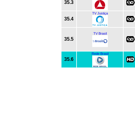
35.3
TV Justiça
35.4
TV Brasil
35.5
Rede Brasil
35.6