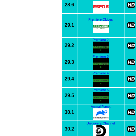
28.6
Premiere Clubes
29.1
Premiere 2
29.2
Premiere 3
29.3
Premiere 4
29.4
Premiere 5
29.5
Animal Planet
30.1
Discovery Channel
30.2