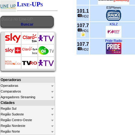
Line-UPs
ESPNews
101.1
HD2
KSLZ
107.7
HD1
Pride Radio
107.7
HD2
Operadoras
Operadoras
Comparativos
Agregadores Streaming
Cidades
Região Sul
Região Sudeste
Região Centro-Oeste
Região Nordeste
Região Norte