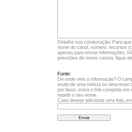
Detalhe sua colaboração: Para que s
nome do canal, número, recursos (co
apenas para enviar informações. Nã
previsões de novos canais, fique d
Fonte:
De onde veio a informação? O campo 
exato de uma notícia ou descrever 
por favor, insira o link completo e
repetir o seu nome.
Caso deseje adicionar uma foto, en