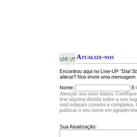
Atualize-nos
Encontrou aqui no Line-UP
"Dial St
alterar? Nos envie uma mensagem a
Nome:
E-
Atenção aos seus dados: Certifique
tirar alguma dúvida sobre a sua su
mail estejam corretos e completos.
publicar o seu nome em agradecim
Sua Atualização: