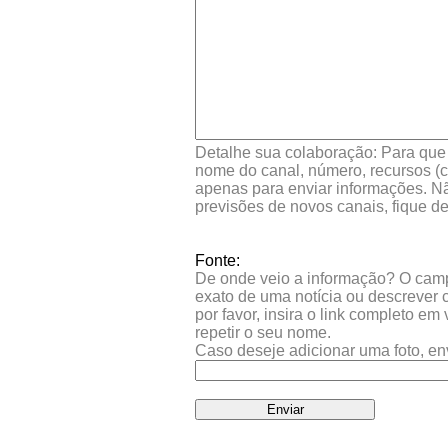
Detalhe sua colaboração: Para que s
nome do canal, número, recursos (co
apenas para enviar informações. Nã
previsões de novos canais, fique d
Fonte:
De onde veio a informação? O campo 
exato de uma notícia ou descrever 
por favor, insira o link completo e
repetir o seu nome.
Caso deseje adicionar uma foto, en