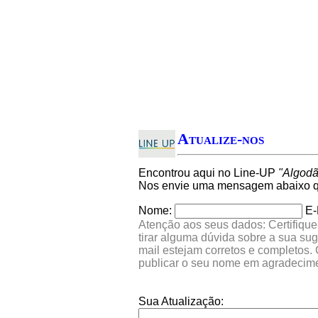
Atualize-nos
Encontrou aqui no Line-UP
"Algodã
Nos envie uma mensagem abaixo qu
Nome:
E-
Atenção aos seus dados: Certifique
tirar alguma dúvida sobre a sua su
mail estejam corretos e completos.
publicar o seu nome em agradecim
Sua Atualização: