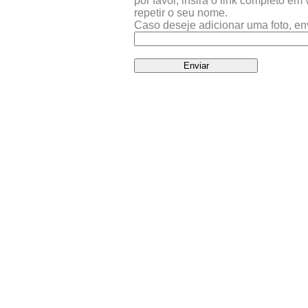
por favor, insira o link completo e
repetir o seu nome.
Caso deseje adicionar uma foto, en