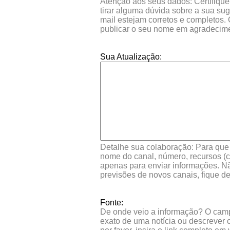
Atenção aos seus dados: Certifique
tirar alguma dúvida sobre a sua su
mail estejam corretos e completos.
publicar o seu nome em agradecim
Sua Atualização:
Detalhe sua colaboração: Para que s
nome do canal, número, recursos (co
apenas para enviar informações. Nã
previsões de novos canais, fique d
Fonte:
De onde veio a informação? O campo 
exato de uma notícia ou descrever 