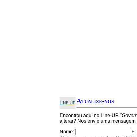
Atualize-nos
Encontrou aqui no Line-UP
"Govern
alterar? Nos envie uma mensagem a
Nome:
E-