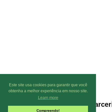
Este site usa cookies para garantir que você
obtenha a melhor experiência em nosso site.
Learn more
Parcer
Compreendo!