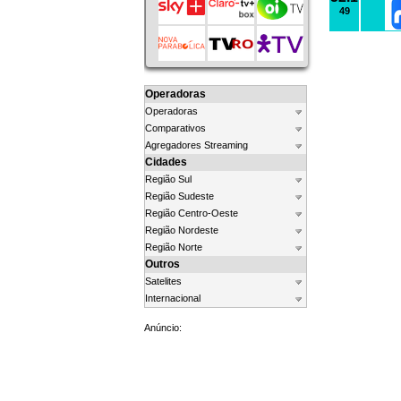
49
Operadoras
Operadoras
Comparativos
Agregadores Streaming
Cidades
Região Sul
Região Sudeste
Região Centro-Oeste
Região Nordeste
Região Norte
Outros
Satelites
Internacional
Anúncio: