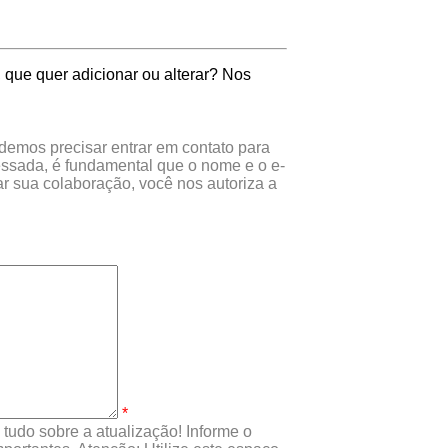
 que quer adicionar ou alterar? Nos
odemos precisar entrar em contato para
essada, é fundamental que o nome e o e-
r sua colaboração, você nos autoriza a
*
tudo sobre a atualização! Informe o