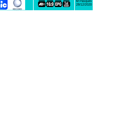
M Pasquini
28/12/2020