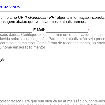
alize-nos
qui no Line-UP
"Indianópolis - PR"
alguma informação incorreta,
nsagem abaixo que verificaremos e atualizaremos.
E-Mail:
*
seus dados: Certifique-se de informar um e-mail válido, pois p
 dúvida sobre a sua sugestão. Para que a atualização seja proc
 corretos e completos. Como forma de reconhecimento, ao envia
eu nome em agradecimento!
ção:
colaboração: Para que sua dica vá ao ar mais rápido, conte-nos 