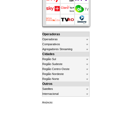
Operadoras
Operadoras
Comparativos
Agregadores Streaming
Cidades
Região Sul
Região Sudeste
Região Centro-Oeste
Região Nordeste
Região Norte
Outros
Satelites
Internacional
Anúncio: