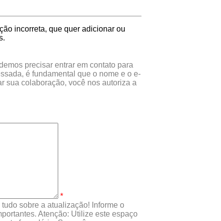
ão incorreta, que quer adicionar ou
s.
odemos precisar entrar em contato para
essada, é fundamental que o nome e o e-
r sua colaboração, você nos autoriza a
*
tudo sobre a atualização! Informe o
portantes. Atenção: Utilize este espaço