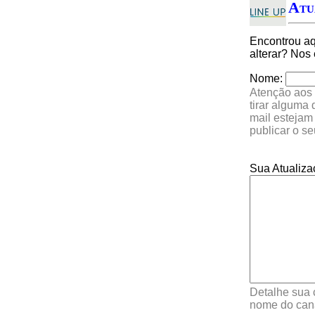
Atu
Encontrou a
alterar? Nos
Nome:
Atenção aos 
tirar alguma
mail estejam
publicar o s
Sua Atualiza
Detalhe sua 
nome do cana