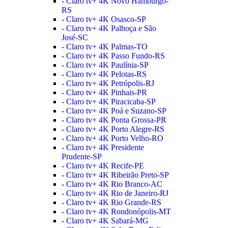
- Claro tv+ 4K Novo Hamburgo-
RS
- Claro tv+ 4K Osasco-SP
- Claro tv+ 4K Palhoça e São
José-SC
- Claro tv+ 4K Palmas-TO
- Claro tv+ 4K Passo Fundo-RS
- Claro tv+ 4K Paulínia-SP
- Claro tv+ 4K Pelotas-RS
- Claro tv+ 4K Petrópolis-RJ
- Claro tv+ 4K Pinhais-PR
- Claro tv+ 4K Piracicaba-SP
- Claro tv+ 4K Poá e Suzano-SP
- Claro tv+ 4K Ponta Grossa-PR
- Claro tv+ 4K Porto Alegre-RS
- Claro tv+ 4K Porto Velho-RO
- Claro tv+ 4K Presidente
Prudente-SP
- Claro tv+ 4K Recife-PE
- Claro tv+ 4K Ribeirão Preto-SP
- Claro tv+ 4K Rio Branco-AC
- Claro tv+ 4K Rio de Janeiro-RJ
- Claro tv+ 4K Rio Grande-RS
- Claro tv+ 4K Rondonópolis-MT
- Claro tv+ 4K Sabará-MG