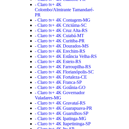
- Claro tv+ 4K
Colombo/Almirante Tamandaré-
PR
- Claro tv+ 4K Contagem-MG
- Claro tv+ 4K Criciúma-SC
- Claro tv+ 4K Cruz Alta-RS
- Claro tv+ 4K Cuiabá-MT
- Claro tv+ 4K Curitiba-PR
- Claro tv+ 4K Dourados-MS
- Claro tv+ 4K Erechim-RS
- Claro tv+ 4K Estância Velha-RS
- Claro tv+ 4K Esteio-RS
- Claro tv+ 4K Farroupilha-RS
- Claro tv+ 4K Florianópolis-SC
- Claro tv+ 4K Fortaleza-CE
- Claro tv+ 4K Franca-SP
- Claro tv+ 4K Goiânia-GO
- Claro tv+ 4K Governador
Valadares-MG
- Claro tv+ 4K Gravataí-RS
- Claro tv+ 4K Guarapuava-PR
- Claro tv+ 4K Guarulhos-SP
- Claro tv+ 4K Ipatinga-MG
- Claro tv+ 4K Itapetininga-SP
- Claro tv+ 4K Itu-SP