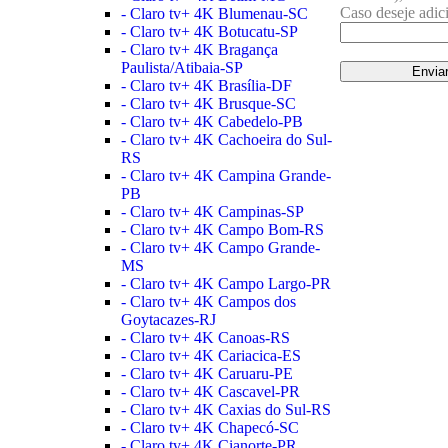
Caso deseje adic
- Claro tv+ 4K Blumenau-SC
- Claro tv+ 4K Botucatu-SP
- Claro tv+ 4K Bragança
Paulista/Atibaia-SP
- Claro tv+ 4K Brasília-DF
- Claro tv+ 4K Brusque-SC
- Claro tv+ 4K Cabedelo-PB
- Claro tv+ 4K Cachoeira do Sul-
RS
- Claro tv+ 4K Campina Grande-
PB
- Claro tv+ 4K Campinas-SP
- Claro tv+ 4K Campo Bom-RS
- Claro tv+ 4K Campo Grande-
MS
- Claro tv+ 4K Campo Largo-PR
- Claro tv+ 4K Campos dos
Goytacazes-RJ
- Claro tv+ 4K Canoas-RS
- Claro tv+ 4K Cariacica-ES
- Claro tv+ 4K Caruaru-PE
- Claro tv+ 4K Cascavel-PR
- Claro tv+ 4K Caxias do Sul-RS
- Claro tv+ 4K Chapecó-SC
- Claro tv+ 4K Cianorte-PR