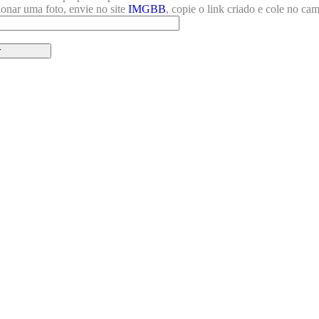
ionar uma foto, envie no site
IMGBB
, copie o link criado e cole no ca