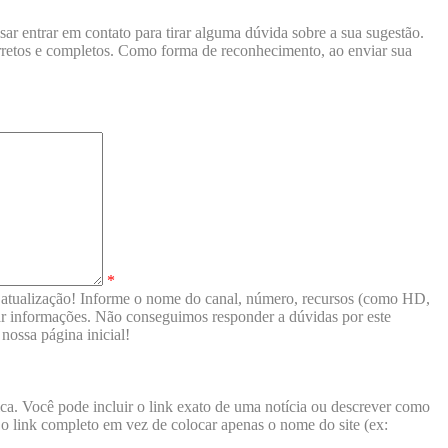
ar entrar em contato para tirar alguma dúvida sobre a sua sugestão.
orretos e completos. Como forma de reconhecimento, ao enviar sua
*
 a atualização! Informe o nome do canal, número, recursos (como HD,
viar informações. Não conseguimos responder a dúvidas por este
nossa página inicial!
ca. Você pode incluir o link exato de uma notícia ou descrever como
ra o link completo em vez de colocar apenas o nome do site (ex: