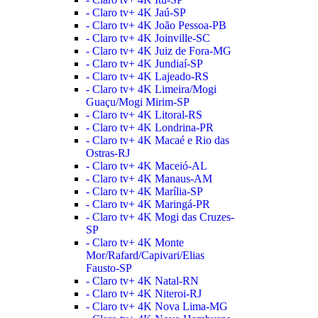
- Claro tv+ 4K Jaú-SP
- Claro tv+ 4K João Pessoa-PB
- Claro tv+ 4K Joinville-SC
- Claro tv+ 4K Juiz de Fora-MG
- Claro tv+ 4K Jundiaí-SP
- Claro tv+ 4K Lajeado-RS
- Claro tv+ 4K Limeira/Mogi
Guaçu/Mogi Mirim-SP
- Claro tv+ 4K Litoral-RS
- Claro tv+ 4K Londrina-PR
- Claro tv+ 4K Macaé e Rio das
Ostras-RJ
- Claro tv+ 4K Maceió-AL
- Claro tv+ 4K Manaus-AM
- Claro tv+ 4K Marília-SP
- Claro tv+ 4K Maringá-PR
- Claro tv+ 4K Mogi das Cruzes-
SP
- Claro tv+ 4K Monte
Mor/Rafard/Capivari/Elias
Fausto-SP
- Claro tv+ 4K Natal-RN
- Claro tv+ 4K Niteroi-RJ
- Claro tv+ 4K Nova Lima-MG