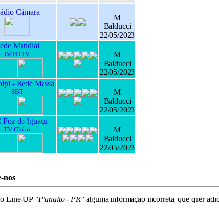
ádio Câmara
M
Balducci
22/05/2023
ede Mundial
IMPD TV
M
Balducci
22/05/2023
ipi - Rede Massa
SBT
M
Balducci
22/05/2023
 Foz do Iguaçu
TV Globo
M
Balducci
22/05/2023
e-nos
no Line-UP
"Planalto - PR"
alguma informação incorreta, que quer adi