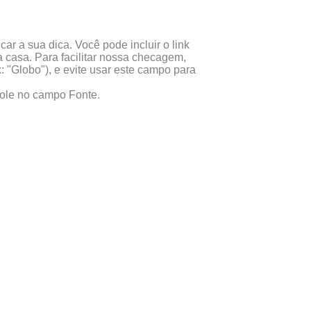
ar a sua dica. Você pode incluir o link
 casa. Para facilitar nossa checagem,
x: "Globo"), e evite usar este campo para
 cole no campo Fonte.