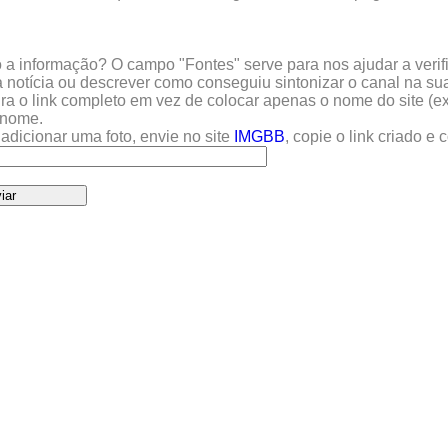
a informação? O campo "Fontes" serve para nos ajudar a verific
 notícia ou descrever como conseguiu sintonizar o canal na sua
sira o link completo em vez de colocar apenas o nome do site (e
u nome.
adicionar uma foto, envie no site
IMGBB
, copie o link criado e