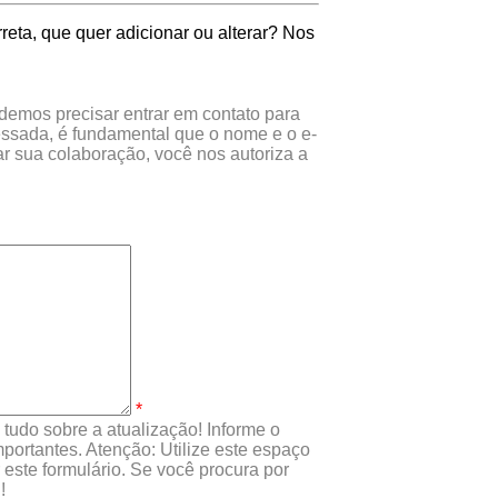
eta, que quer adicionar ou alterar? Nos
odemos precisar entrar em contato para
essada, é fundamental que o nome e o e-
r sua colaboração, você nos autoriza a
*
tudo sobre a atualização! Informe o
portantes. Atenção: Utilize este espaço
este formulário. Se você procura por
!