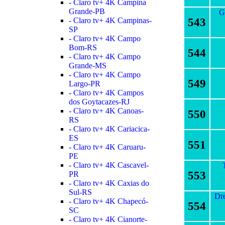
- Claro tv+ 4K Campina
Grande-PB
G
543
- Claro tv+ 4K Campinas-
SP
- Claro tv+ 4K Campo
Bom-RS
544
- Claro tv+ 4K Campo
Grande-MS
- Claro tv+ 4K Campo
549
Largo-PR
- Claro tv+ 4K Campos
dos Goytacazes-RJ
- Claro tv+ 4K Canoas-
550
RS
- Claro tv+ 4K Cariacica-
ES
551
- Claro tv+ 4K Caruaru-
PE
- Claro tv+ 4K Cascavel-
553
PR
- Claro tv+ 4K Caxias do
Sul-RS
Dr
- Claro tv+ 4K Chapecó-
554
SC
- Claro tv+ 4K Cianorte-