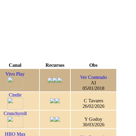
Canal
Recursos
Obs
Vivo Play
Ver Conteudo
AI
05/01/2018
Cindie
C Tavares
26/02/2026
Crunchyroll
Y Godoy
30/03/2026
HBO Max