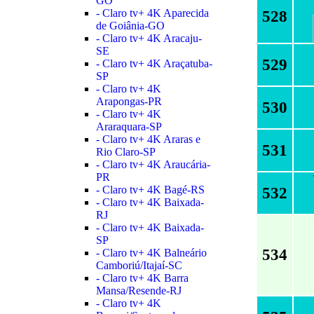
GO
- Claro tv+ 4K Aparecida
528
de Goiânia-GO
- Claro tv+ 4K Aracaju-
SE
529
- Claro tv+ 4K Araçatuba-
SP
- Claro tv+ 4K
Arapongas-PR
530
- Claro tv+ 4K
Araraquara-SP
- Claro tv+ 4K Araras e
531
Rio Claro-SP
- Claro tv+ 4K Araucária-
PR
- Claro tv+ 4K Bagé-RS
532
- Claro tv+ 4K Baixada-
RJ
- Claro tv+ 4K Baixada-
SP
534
- Claro tv+ 4K Balneário
Camboriú/Itajaí-SC
- Claro tv+ 4K Barra
Mansa/Resende-RJ
- Claro tv+ 4K