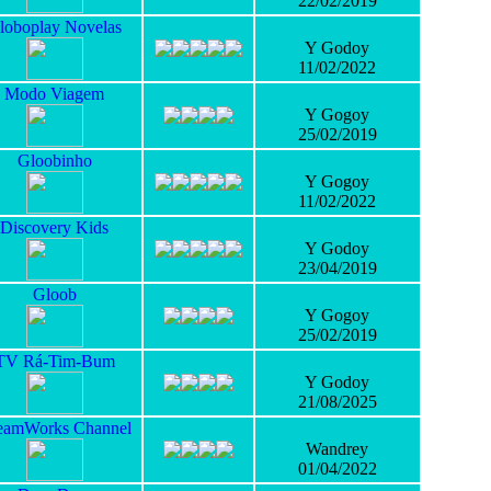
22/02/2019
loboplay Novelas
Y Godoy
11/02/2022
Modo Viagem
Y Gogoy
25/02/2019
Gloobinho
Y Gogoy
11/02/2022
Discovery Kids
Y Godoy
23/04/2019
Gloob
Y Gogoy
25/02/2019
TV Rá-Tim-Bum
Y Godoy
21/08/2025
eamWorks Channel
Wandrey
01/04/2022