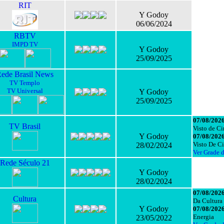
RIT
Y Godoy
06/06/2024
RBTV
IMPD TV
Y Godoy
25/09/2025
ede Brasil News
TV Templo
TV Universal
Y Godoy
25/09/2025
07/08/2026
TV Brasil
Visto de C
Y Godoy
07/08/2026
Visto De C
28/02/2024
Ver Grade 
Rede Século 21
Y Godoy
28/02/2024
07/08/2026
Cultura
Da Cultura
Y Godoy
07/08/2026
Energia
23/05/2022