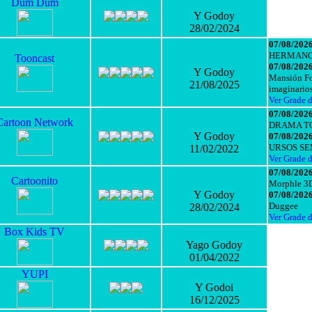
Dum Dum
Y Godoy
28/02/2024
07/08/2026
HERMANO
Tooncast
07/08/2026
Y Godoy
Mansión Fo
21/08/2025
imaginario
Ver Grade 
07/08/2026
Cartoon Network
DRAMA TO
Y Godoy
07/08/2026
URSOS SE
11/02/2022
Ver Grade 
07/08/2026
Cartoonito
Morphle 3
Y Godoy
07/08/2026
Duggee
28/02/2024
Ver Grade 
Box Kids TV
Yago Godoy
01/04/2022
YUPI
Y Godoi
16/12/2025