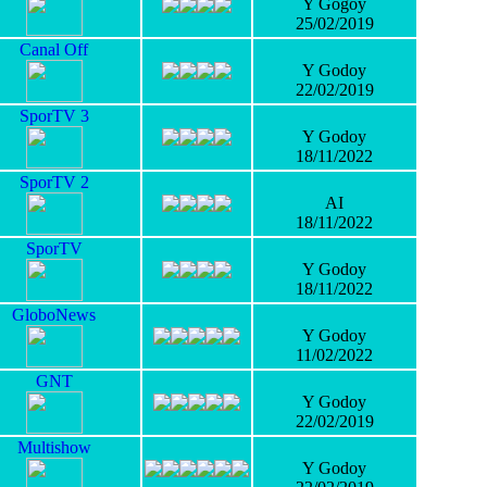
Y Gogoy
25/02/2019
Canal Off
Y Godoy
22/02/2019
SporTV 3
Y Godoy
18/11/2022
SporTV 2
AI
18/11/2022
SporTV
Y Godoy
18/11/2022
GloboNews
Y Godoy
11/02/2022
GNT
Y Godoy
22/02/2019
Multishow
Y Godoy