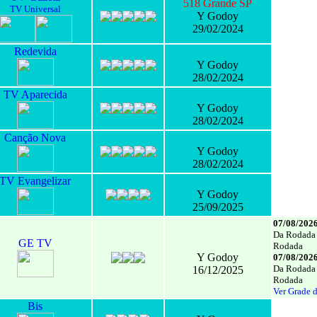
518 Grande SP
TV Universal
Y Godoy
29/02/2024
Redevida
Y Godoy
28/02/2024
TV Aparecida
Y Godoy
28/02/2024
Canção Nova
Y Godoy
28/02/2024
TV Evangelizar
Y Godoy
25/09/2025
07/08/2026
Da Rodada –
GE TV
Rodada
Y Godoy
07/08/2026
Da Rodada –
16/12/2025
Rodada
Ver Grade 
Bis