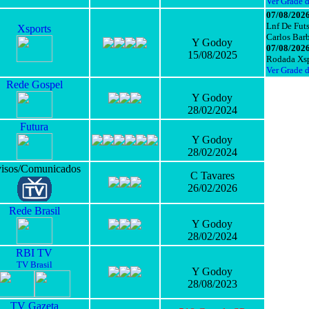
Ver Grade 
07/08/2026
Lnf De Futs
Xsports
Carlos Bar
Y Godoy
07/08/2026
15/08/2025
Rodada Xsp
Ver Grade 
Rede Gospel
Y Godoy
28/02/2024
Futura
Y Godoy
28/02/2024
isos/Comunicados
C Tavares
26/02/2026
Rede Brasil
Y Godoy
28/02/2024
RBI TV
TV Brasil
Y Godoy
28/08/2023
TV Gazeta