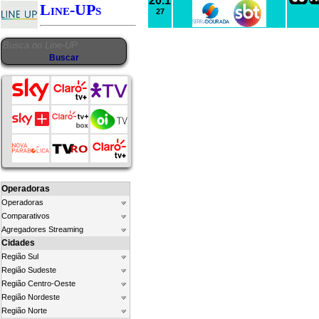
20.1
Line-UPs
27
Operadoras
Operadoras
Comparativos
Agregadores Streaming
Cidades
Região Sul
Região Sudeste
Região Centro-Oeste
Região Nordeste
Região Norte