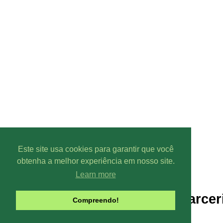
Este site usa cookies para garantir que você
obtenha a melhor experiência em nosso site.
Learn more
Parcer
Compreendo!