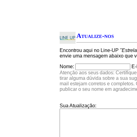
Atualize-nos
Encontrou aqui no Line-UP
"Estrel
envie uma mensagem abaixo que ver
Nome:
E-
Atenção aos seus dados: Certifique
tirar alguma dúvida sobre a sua su
mail estejam corretos e completos.
publicar o seu nome em agradecim
Sua Atualização: