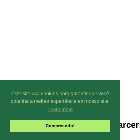
Este site usa cookies para garantir que você
obtenha a melhor experiência em nosso site.
Learn more
Parcer
Compreendo!