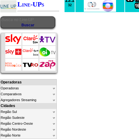
13.1
Line-UPs
32
Operadoras
Operadoras
Comparativos
Agregadores Streaming
Cidades
Região Sul
Região Sudeste
Região Centro-Oeste
Região Nordeste
Região Norte