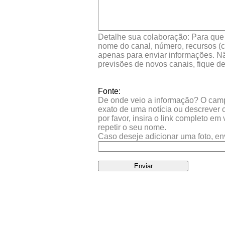
Detalhe sua colaboração: Para que s
nome do canal, número, recursos (co
apenas para enviar informações. Nã
previsões de novos canais, fique d
Fonte:
De onde veio a informação? O campo 
exato de uma notícia ou descrever 
por favor, insira o link completo e
repetir o seu nome.
Caso deseje adicionar uma foto, en