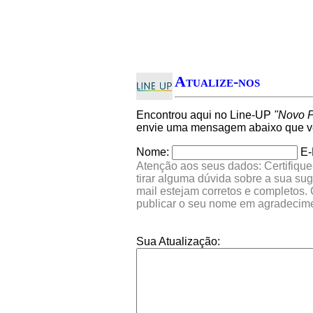
Atualize-nos
Encontrou aqui no Line-UP
"Novo P
envie uma mensagem abaixo que ver
Nome:
E-
Atenção aos seus dados: Certifique
tirar alguma dúvida sobre a sua su
mail estejam corretos e completos.
publicar o seu nome em agradecim
Sua Atualização: