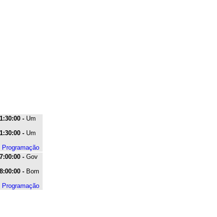
1:30:00 -
Um
1:30:00 -
Um
e Programação
7:00:00 -
Gov
8:00:00 -
Bom
e Programação