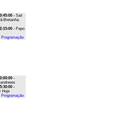
0:45:00 -
Sail
ã-Bretanha:
t
2:15:00 -
Papo
e Programação
0:00:00 -
Bandnews
5:30:00 -
 Hoje
e Programação