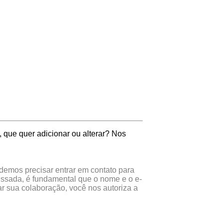
 que quer adicionar ou alterar? Nos
odemos precisar entrar em contato para
essada, é fundamental que o nome e o e-
r sua colaboração, você nos autoriza a