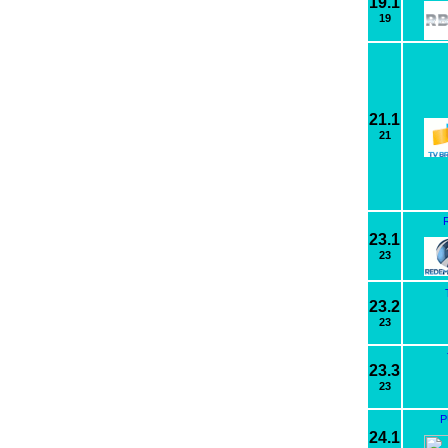
19.1
19
21.1
21
R
23.1
23
23.2
23
23.3
23
P
24.1