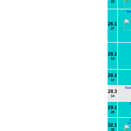
22
De
26.1
27
28.1
14
28.2
14
Red
28.3
14
T
29.1
29
C
32.1
40