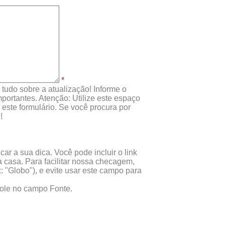
*
tudo sobre a atualização! Informe o
portantes. Atenção: Utilize este espaço
este formulário. Se você procura por
!
ar a sua dica. Você pode incluir o link
 casa. Para facilitar nossa checagem,
x: "Globo"), e evite usar este campo para
 cole no campo Fonte.