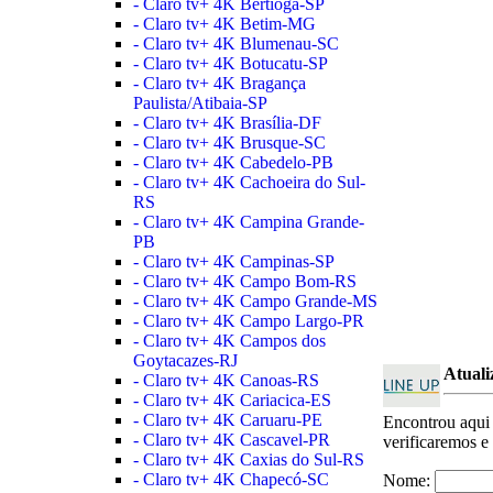
- Claro tv+ 4K Bertioga-SP
- Claro tv+ 4K Betim-MG
- Claro tv+ 4K Blumenau-SC
- Claro tv+ 4K Botucatu-SP
- Claro tv+ 4K Bragança
Paulista/Atibaia-SP
- Claro tv+ 4K Brasília-DF
- Claro tv+ 4K Brusque-SC
- Claro tv+ 4K Cabedelo-PB
- Claro tv+ 4K Cachoeira do Sul-
RS
- Claro tv+ 4K Campina Grande-
PB
- Claro tv+ 4K Campinas-SP
- Claro tv+ 4K Campo Bom-RS
- Claro tv+ 4K Campo Grande-MS
- Claro tv+ 4K Campo Largo-PR
- Claro tv+ 4K Campos dos
Goytacazes-RJ
Atuali
- Claro tv+ 4K Canoas-RS
- Claro tv+ 4K Cariacica-ES
- Claro tv+ 4K Caruaru-PE
Encontrou aqu
- Claro tv+ 4K Cascavel-PR
verificaremos e
- Claro tv+ 4K Caxias do Sul-RS
- Claro tv+ 4K Chapecó-SC
Nome: