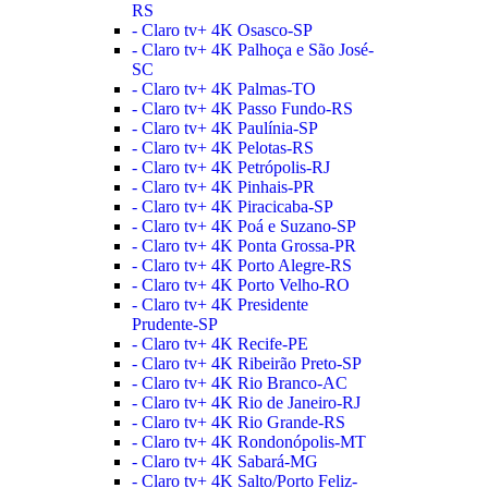
RS
- Claro tv+ 4K Osasco-SP
- Claro tv+ 4K Palhoça e São José-
SC
- Claro tv+ 4K Palmas-TO
- Claro tv+ 4K Passo Fundo-RS
- Claro tv+ 4K Paulínia-SP
- Claro tv+ 4K Pelotas-RS
- Claro tv+ 4K Petrópolis-RJ
- Claro tv+ 4K Pinhais-PR
- Claro tv+ 4K Piracicaba-SP
- Claro tv+ 4K Poá e Suzano-SP
- Claro tv+ 4K Ponta Grossa-PR
- Claro tv+ 4K Porto Alegre-RS
- Claro tv+ 4K Porto Velho-RO
- Claro tv+ 4K Presidente
Prudente-SP
- Claro tv+ 4K Recife-PE
- Claro tv+ 4K Ribeirão Preto-SP
- Claro tv+ 4K Rio Branco-AC
- Claro tv+ 4K Rio de Janeiro-RJ
- Claro tv+ 4K Rio Grande-RS
- Claro tv+ 4K Rondonópolis-MT
- Claro tv+ 4K Sabará-MG
- Claro tv+ 4K Salto/Porto Feliz-