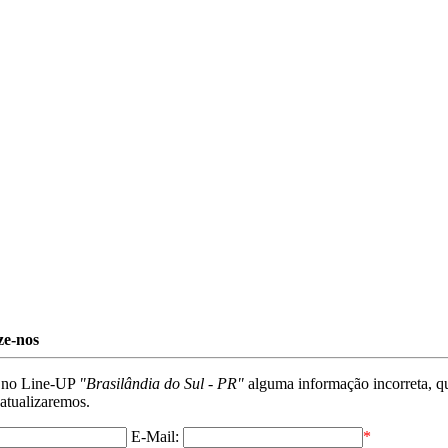
ze-nos
i no Line-UP
"Brasilândia do Sul - PR"
alguma informação incorreta, q
 atualizaremos.
E-Mail:
*