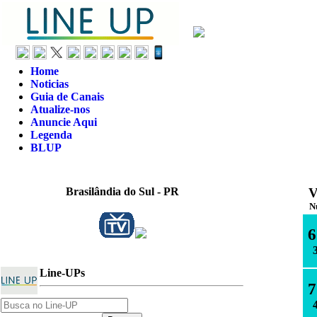
Home
Noticias
Guia de Canais
Atualize-nos
Anuncie Aqui
Legenda
BLUP
Brasilândia do Sul - PR
N
6
Line-UPs
7