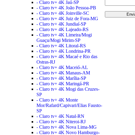
- Claro tv+ 4K Jaú-SP
- Claro tv+ 4K João Pessoa-PB
- Claro tv+ 4K Joinville-SC
- Claro tv+ 4K Juiz de Fora-MG
- Claro tv+ 4K Jundiaí-SP
- Claro tv+ 4K Lajeado-RS
- Claro tv+ 4K Limeira/Mogi
Guaçu/Mogi Mirim-SP
- Claro tv+ 4K Litoral-RS
- Claro tv+ 4K Londrina-PR
- Claro tv+ 4K Macaé e Rio das
Ostras-RJ
- Claro tv+ 4K Maceió-AL
- Claro tv+ 4K Manaus-AM
- Claro tv+ 4K Marília-SP
- Claro tv+ 4K Maringá-PR
- Claro tv+ 4K Mogi das Cruzes-
SP
- Claro tv+ 4K Monte
Mor/Rafard/Capivari/Elias Fausto-
SP
- Claro tv+ 4K Natal-RN
- Claro tv+ 4K Niteroi-RJ
- Claro tv+ 4K Nova Lima-MG
- Claro tv+ 4K Novo Hamburgo-