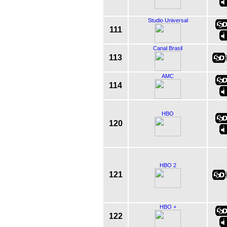
Studio Universal
111
Canal Brasil
113
AMC
114
HBO
120
HBO 2
121
HBO +
122