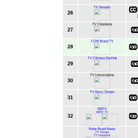
TV Senado
26
TV Cidadania
27
COM Brasil TV
28
TV Câmara Distrital
29
TV Universitária
30
TV Novo Tempo
31
RBTV
IMPD TV
32
Rede Brasil News
TV Templo
TV Universal