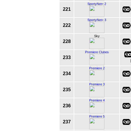
SportyNet+ 2
221
SportyNet+ 3
222
Sky
228
Premiere Clubes
233
Premiere 2
234
Premiere 3
235
Premiere 4
236
Premiere 5
237