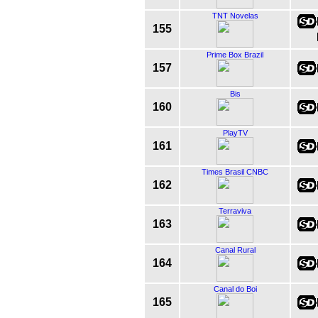
TNT Novelas
155
Prime Box Brazil
157
Bis
160
PlayTV
161
Times Brasil CNBC
162
Terraviva
163
Canal Rural
164
Canal do Boi
165