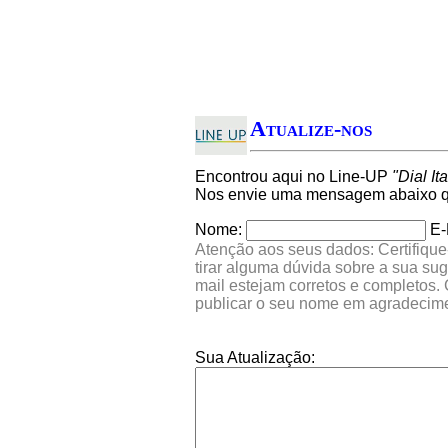
Atualize-nos
Encontrou aqui no Line-UP
"Dial It
Nos envie uma mensagem abaixo qu
Nome:
E-
Atenção aos seus dados: Certifique
tirar alguma dúvida sobre a sua su
mail estejam corretos e completos.
publicar o seu nome em agradecim
Sua Atualização: