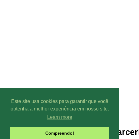
Este site usa cookies para garantir que você
obtenha a melhor experiência em nosso site.
Learn more
Parcer
Compreendo!