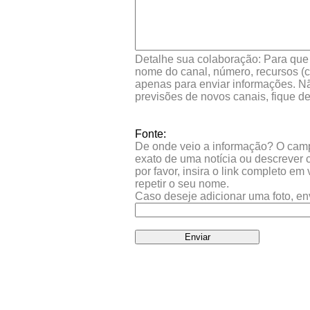
Detalhe sua colaboração: Para que s
nome do canal, número, recursos (co
apenas para enviar informações. Nã
previsões de novos canais, fique d
Fonte:
De onde veio a informação? O campo 
exato de uma notícia ou descrever 
por favor, insira o link completo e
repetir o seu nome.
Caso deseje adicionar uma foto, en