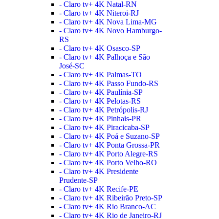
- Claro tv+ 4K Natal-RN
- Claro tv+ 4K Niteroi-RJ
- Claro tv+ 4K Nova Lima-MG
- Claro tv+ 4K Novo Hamburgo-
RS
- Claro tv+ 4K Osasco-SP
- Claro tv+ 4K Palhoça e São
José-SC
- Claro tv+ 4K Palmas-TO
- Claro tv+ 4K Passo Fundo-RS
- Claro tv+ 4K Paulínia-SP
- Claro tv+ 4K Pelotas-RS
- Claro tv+ 4K Petrópolis-RJ
- Claro tv+ 4K Pinhais-PR
- Claro tv+ 4K Piracicaba-SP
- Claro tv+ 4K Poá e Suzano-SP
- Claro tv+ 4K Ponta Grossa-PR
- Claro tv+ 4K Porto Alegre-RS
- Claro tv+ 4K Porto Velho-RO
- Claro tv+ 4K Presidente
Prudente-SP
- Claro tv+ 4K Recife-PE
- Claro tv+ 4K Ribeirão Preto-SP
- Claro tv+ 4K Rio Branco-AC
- Claro tv+ 4K Rio de Janeiro-RJ