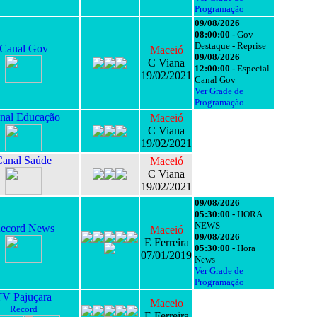
Programação
09/08/2026
08:00:00 -
Gov
Destaque - Reprise
Canal Gov
Maceió
09/08/2026
C Viana
12:00:00 -
Especial
19/02/2021
Canal Gov
Ver Grade de
Programação
nal Educação
Maceió
C Viana
19/02/2021
Canal Saúde
Maceió
C Viana
19/02/2021
09/08/2026
05:30:00 -
HORA
NEWS
ecord News
Maceió
09/08/2026
E Ferreira
05:30:00 -
Hora
07/01/2019
News
Ver Grade de
Programação
TV Pajuçara
Maceio
Record
E Ferreira