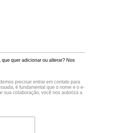
 que quer adicionar ou alterar? Nos
odemos precisar entrar em contato para
essada, é fundamental que o nome e o e-
r sua colaboração, você nos autoriza a