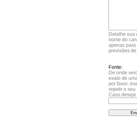
Detalhe sua 
nome do cana
apenas para 
previsões de
Fonte:
De onde veio 
exato de uma
por favor, in
repetir o se
Caso deseje 