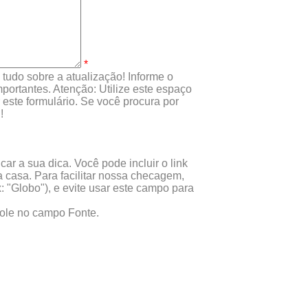
*
tudo sobre a atualização! Informe o
portantes. Atenção: Utilize este espaço
este formulário. Se você procura por
!
ar a sua dica. Você pode incluir o link
 casa. Para facilitar nossa checagem,
x: "Globo"), e evite usar este campo para
 cole no campo Fonte.