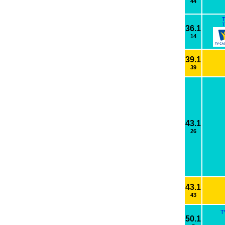
44
T
T
36.1
14
39.1
39
43.1
26
43.1
43
T
50.1