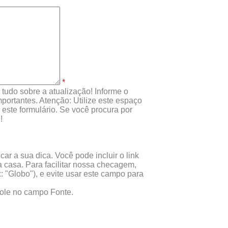
*
tudo sobre a atualização! Informe o
portantes. Atenção: Utilize este espaço
este formulário. Se você procura por
!
ar a sua dica. Você pode incluir o link
 casa. Para facilitar nossa checagem,
x: "Globo"), e evite usar este campo para
 cole no campo Fonte.