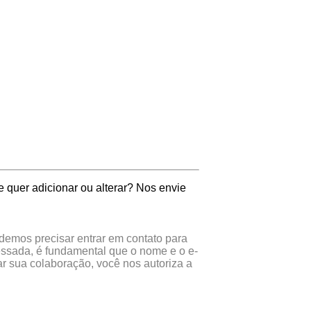
 quer adicionar ou alterar? Nos envie
odemos precisar entrar em contato para
essada, é fundamental que o nome e o e-
r sua colaboração, você nos autoriza a