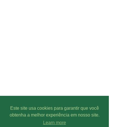
Este site usa cookies para garantir que você
obtenha a melhor experiência em nosso site.
Learn more