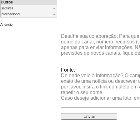
Outros
Satelites
Internacional
Anúncio:
Detalhe sua colaboração: Para que s
nome do canal, número, recursos (co
apenas para enviar informações. Nã
previsões de novos canais, fique d
Fonte:
De onde veio a informação? O campo 
exato de uma notícia ou descrever 
por favor, insira o link completo e
repetir o seu nome.
Caso deseje adicionar uma foto, en