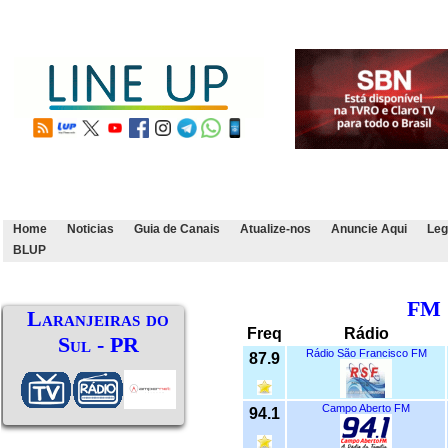
Home
Noticias
Guia de Canais
Atualize-nos
Anuncie Aqui
Leg
BLUP
FM
Laranjeiras do
Freq
Rádio
Sul - PR
Rádio São Francisco FM
87.9
Campo Aberto FM
94.1