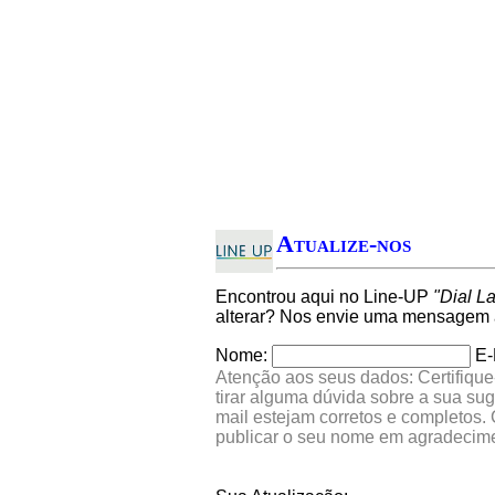
Atualize-nos
Encontrou aqui no Line-UP
"Dial L
alterar? Nos envie uma mensagem a
Nome:
E-
Atenção aos seus dados: Certifique
tirar alguma dúvida sobre a sua su
mail estejam corretos e completos.
publicar o seu nome em agradecim