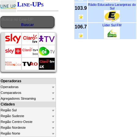
Line-UPs
Rádio Educadora Laranjeiras do
103.9
Sul
Líder Sul FM
106.7
Operadoras
Operadoras
Comparativos
Agregadores Streaming
Cidades
Região Sul
Região Sudeste
Região Centro-Oeste
Região Nordeste
Região Norte