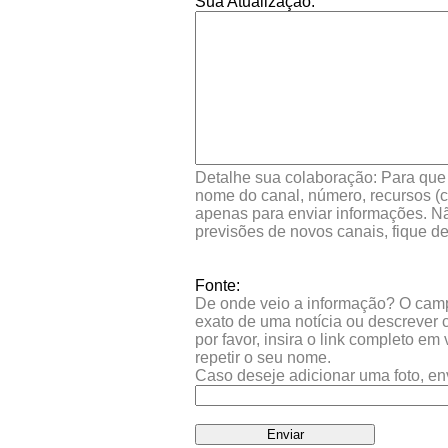
Sua Atualização:
Detalhe sua colaboração: Para que s
nome do canal, número, recursos (co
apenas para enviar informações. Nã
previsões de novos canais, fique d
Fonte:
De onde veio a informação? O campo 
exato de uma notícia ou descrever 
por favor, insira o link completo e
repetir o seu nome.
Caso deseje adicionar uma foto, en