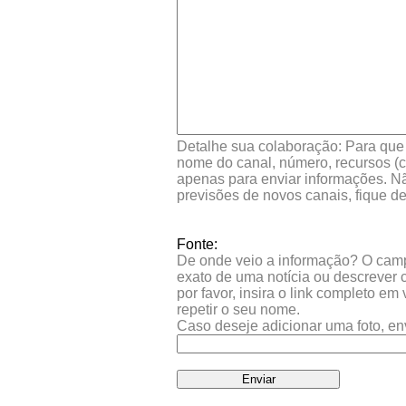
Detalhe sua colaboração: Para que s
nome do canal, número, recursos (co
apenas para enviar informações. Nã
previsões de novos canais, fique d
Fonte:
De onde veio a informação? O campo 
exato de uma notícia ou descrever 
por favor, insira o link completo e
repetir o seu nome.
Caso deseje adicionar uma foto, en