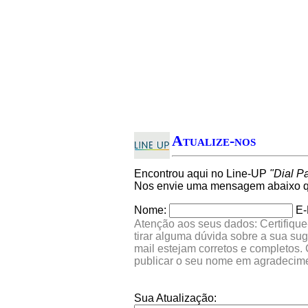
Atualize-nos
Encontrou aqui no Line-UP
"Dial P
Nos envie uma mensagem abaixo qu
Nome:
E-
Atenção aos seus dados: Certifique
tirar alguma dúvida sobre a sua su
mail estejam corretos e completos.
publicar o seu nome em agradecim
Sua Atualização: