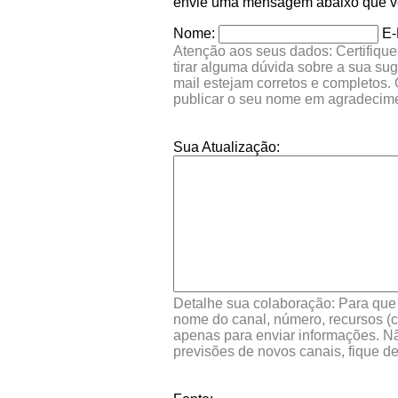
envie uma mensagem abaixo que ver
Nome:
E-
Atenção aos seus dados: Certifique
tirar alguma dúvida sobre a sua su
mail estejam corretos e completos.
publicar o seu nome em agradecim
Sua Atualização:
Detalhe sua colaboração: Para que s
nome do canal, número, recursos (co
apenas para enviar informações. Nã
previsões de novos canais, fique d