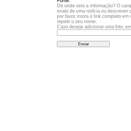
Fonte:
De onde veio a informação? O campo 
exato de uma notícia ou descrever 
por favor, insira o link completo e
repetir o seu nome.
Caso deseje adicionar uma foto, en