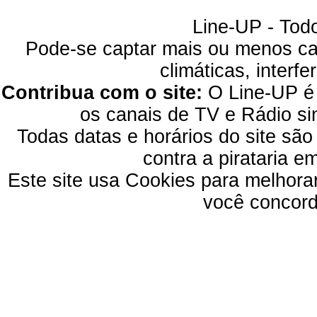
Line-UP - Todo
Pode-se captar mais ou menos can
climáticas, interfe
Contribua com o site:
O Line-UP é u
os canais de TV e Rádio si
Todas datas e horários do site são
contra a pirataria 
Este site usa Cookies para melhora
você concord