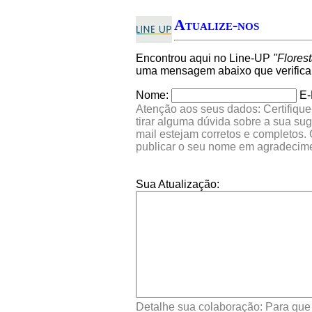
Atualize-nos
Encontrou aqui no Line-UP
"Flores
uma mensagem abaixo que verifica
Nome:
E-
Atenção aos seus dados: Certifique
tirar alguma dúvida sobre a sua su
mail estejam corretos e completos.
publicar o seu nome em agradecim
Sua Atualização:
Detalhe sua colaboração: Para que s