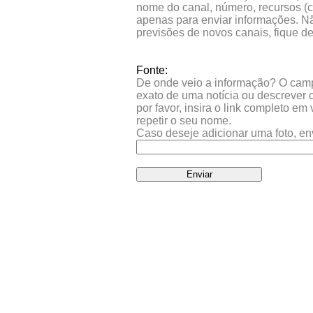
nome do canal, número, recursos (co
apenas para enviar informações. Nã
previsões de novos canais, fique d
Fonte:
De onde veio a informação? O campo 
exato de uma notícia ou descrever 
por favor, insira o link completo e
repetir o seu nome.
Caso deseje adicionar uma foto, en