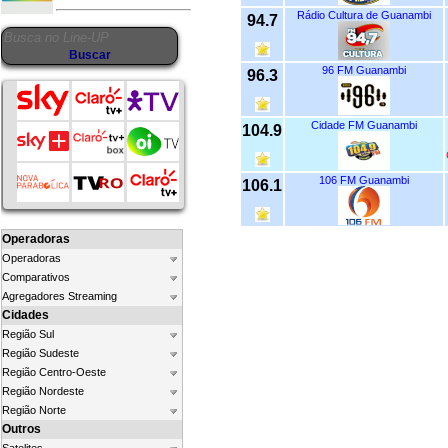
Rádio Cultura de Guanambi
94.7
96 FM Guanambi
96.3
Cidade FM Guanambi
104.9
106 FM Guanambi
106.1
Operadoras
Operadoras
Comparativos
Agregadores Streaming
Cidades
Região Sul
Região Sudeste
Região Centro-Oeste
Região Nordeste
Região Norte
Outros