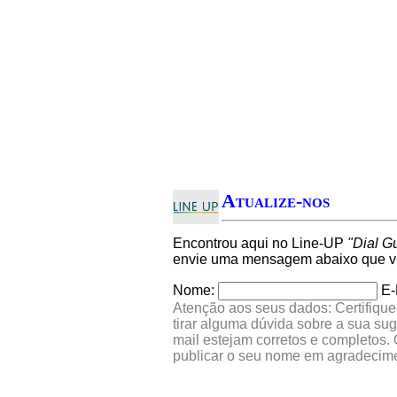
Atualize-nos
Encontrou aqui no Line-UP
"Dial G
envie uma mensagem abaixo que ver
Nome:
E-
Atenção aos seus dados: Certifique
tirar alguma dúvida sobre a sua su
mail estejam corretos e completos.
publicar o seu nome em agradecim