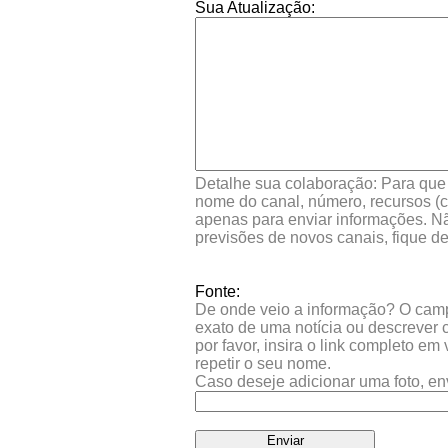
Sua Atualização:
Detalhe sua colaboração: Para que s
nome do canal, número, recursos (co
apenas para enviar informações. Nã
previsões de novos canais, fique d
Fonte:
De onde veio a informação? O campo 
exato de uma notícia ou descrever 
por favor, insira o link completo e
repetir o seu nome.
Caso deseje adicionar uma foto, en